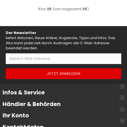
1
bis
25
(von insgesamt
25
)
Der Newsletter
liefert Aktionen, Neue Artikel, Angebote, Tipps und Infos. Das
Abo kann jederzeit durch Austragen der E-Mail-Adresse
beendet werden.
Infos & Service
Händler & Behörden
Ihr Konto