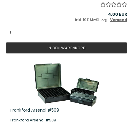
4,00 EUR
inkl. 19% MwSt. zzgl.
Versand
IN DEN WARENKORB
Frankford Arsenal #509
Frankford Arsenal #509