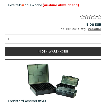
Lieferzeit:
ca. 1 Woche
(Ausland abweichend)
5,00 EUR
inkl. 19% MwSt. zzgl.
Versand
IN DEN WARENKORB
Frankford Arsenal #510