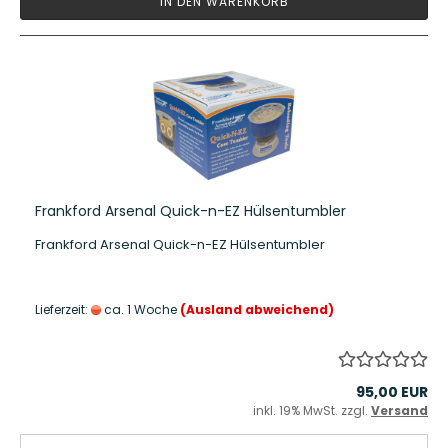
IN DEN WARENKORB
Frankford Arsenal Quick-n-EZ Hülsentumbler
Frankford Arsenal Quick-n-EZ Hülsentumbler
Lieferzeit:
ca. 1 Woche
(Ausland abweichend)
95,00 EUR
inkl. 19% MwSt. zzgl.
Versand