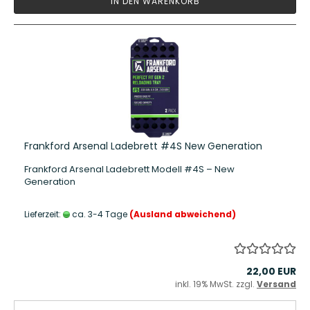
IN DEN WARENKORB
Frankford Arsenal Ladebrett #4S New Generation
Frankford Arsenal Ladebrett Modell #4S – New
Generation
Lieferzeit:
ca. 3-4 Tage
(Ausland abweichend)
22,00 EUR
inkl. 19% MwSt. zzgl.
Versand