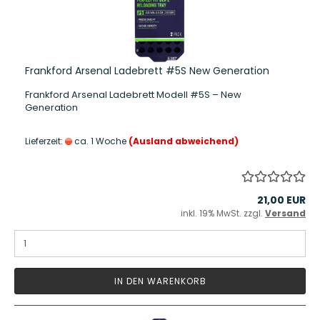
Frankford Arsenal Ladebrett #5S New Generation
Frankford Arsenal Ladebrett Modell #5S – New
Generation
Lieferzeit:
ca. 1 Woche
(Ausland abweichend)
21,00 EUR
inkl. 19% MwSt. zzgl.
Versand
IN DEN WARENKORB