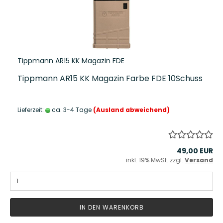
Tippmann AR15 KK Magazin FDE
Tippmann AR15 KK Magazin Farbe FDE 10Schuss
Lieferzeit:
ca. 3-4 Tage
(Ausland abweichend)
49,00 EUR
inkl. 19% MwSt. zzgl.
Versand
IN DEN WARENKORB