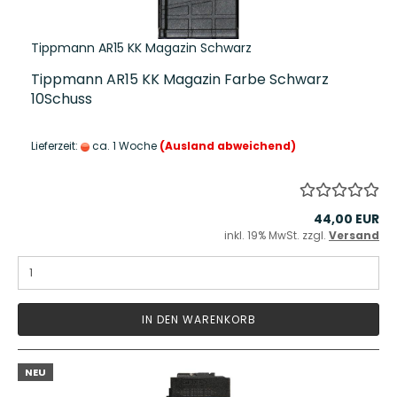
Tippmann AR15 KK Magazin Schwarz
Tippmann AR15 KK Magazin Farbe Schwarz
10Schuss
Lieferzeit:
ca. 1 Woche
(Ausland abweichend)
44,00 EUR
inkl. 19% MwSt. zzgl.
Versand
IN DEN WARENKORB
NEU