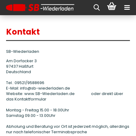
Kontakt
SB-Wiederladen
Am Dorfacker 3
97437 Haßfurt
Deutschland
Tel.: 09521/9588696
E-Mail: info@sb-wiederladen.de
Website: www.SB-Wiederladen.de oder direkt über
das Kontaktformular
Montag - Freitag 15.00 - 18.00Uhr
Samstag 09.00 - 13.00Uhr
Abholung und Beratung vor Ort ist jederzeit möglich, allerdings
nur nach telefonischer Terminabsprache