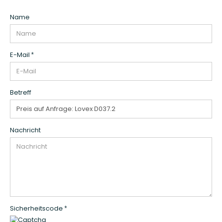
KONTAKT
Name
E-Mail
Betreff
Nachricht
Sicherheitscode