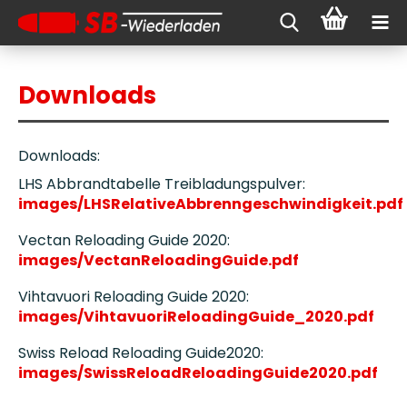
Downloads
Downloads:
LHS Abbrandtabelle Treibladungspulver:
images/LHSRelativeAbbrenngeschwindigkeit.pdf
Vectan Reloading Guide 2020:
images/VectanReloadingGuide.pdf
Vihtavuori Reloading Guide 2020:
images/VihtavuoriReloadingGuide_2020.pdf
Swiss Reload Reloading Guide2020:
images/SwissReloadReloadingGuide2020.pdf