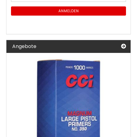
Mail
NEWSLETTER-
ANMELDUNG
ANMELDEN
Angebote