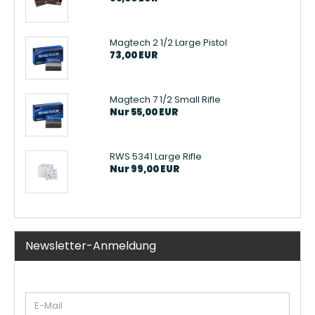
Magtech 2 1/2 Large Pistol
73,00 EUR
Magtech 7 1/2 Small Rifle
Nur 55,00 EUR
RWS 5341 Large Rifle
Nur 99,00 EUR
Newsletter-Anmeldung
WEITER
E-
ZUR