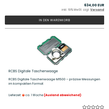
634,00 EUR
inkl. 19% MwSt. zzgl.
Versand
IN DEN WARENKORB
RCBS Digitale Taschenwaage
RCBS Digitale Taschenwaage M1500 – präzise Messungen
im kompakten Format
Lieferzeit:
ca. 1 Woche
(Ausland abweichend)