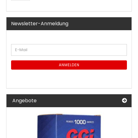
Newsletter-Anmeldung
WEITER
E-
ZUR
Mail
NEWSLETTER-
ANMELDUNG
ANMELDEN
Angebote