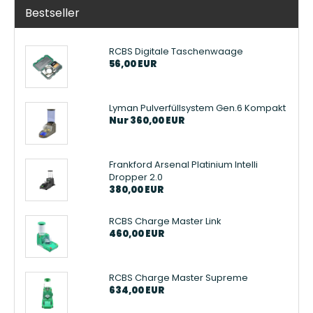
Bestseller
RCBS Digitale Taschenwaage
56,00 EUR
Lyman Pulverfüllsystem Gen.6 Kompakt
Nur 360,00 EUR
Frankford Arsenal Platinium Intelli
Dropper 2.0
380,00 EUR
RCBS Charge Master Link
460,00 EUR
RCBS Charge Master Supreme
634,00 EUR