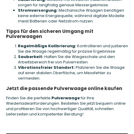
sorgen für langfristig genaue Messergebnisse.
Stromversorgung:
Mechanische Waagen benötigen
keine externe Energiequelle, während digitale Modelle
meist Batterien oder Netzstrom nutzen.
Tipps für den sicheren Umgang mit
Pulverwaagen
Regelmäßige Kalibrierung:
Kontrollieren und justieren
Sie die Waage regelmäßig für präzise Ergebnisse.
Sauberkeit:
Halten Sie die Wiegeschale und den
Arbeitsbereich frei von Pulverresten.
Vibrationsfreier Standort:
Platzieren Sie die Waage
auf einer stabilen Oberfläche, um Messfehler zu
vermeiden.
Jetzt die passende Pulverwaage online kaufen
Finden Sie die perfekte
Pulverwaage
für Ihre
Wiederladeanforderungen. Bestellen Sie jetzt bequem online
und profitieren Sie von hochwertiger Qualität, schnellen
Lieferzeiten und kompetenter Beratung!