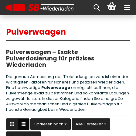
Pulverwaagen
Pulverwaagen – Exakte
Pulverdosierung für präzises
Wiederladen
Die genaue Abmessung des Treibladungspulvers ist einer der
wichtigsten Faktoren für sicheres und präzises Wiederladen.
Eine hochwertige
Pulverwaage
ermöglicht es Ihnen, die
Pulvermenge exakt zu bestimmen und so konstante Ladungen
zu gewährleisten. In dieser Kategorie finden Sie eine große
Auswahl an mechanischen und digitalen Pulverwaagen für
höchste Genauigkeit beim Wiederladen.
Sortieren nach
Sortieren nach
Alle Hersteller