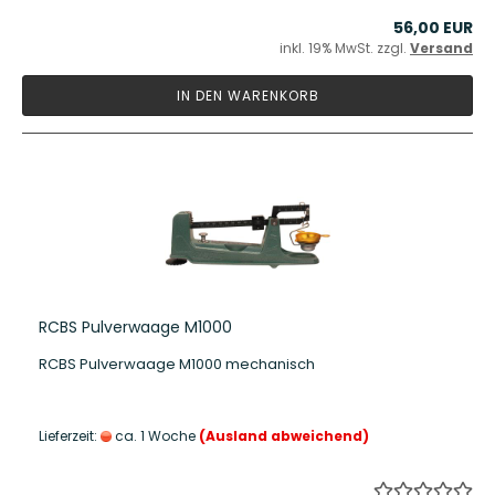
56,00 EUR
inkl. 19% MwSt. zzgl.
Versand
IN DEN WARENKORB
RCBS Pulverwaage M1000
RCBS Pulverwaage M1000 mechanisch
Lieferzeit:
ca. 1 Woche
(Ausland abweichend)