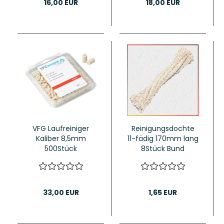
16,00 EUR
18,00 EUR
VFG Laufreiniger
Reinigungsdochte
Kaliber 8,5mm
11-fädig 170mm lang
500Stück
8Stück Bund
33,00 EUR
1,65 EUR