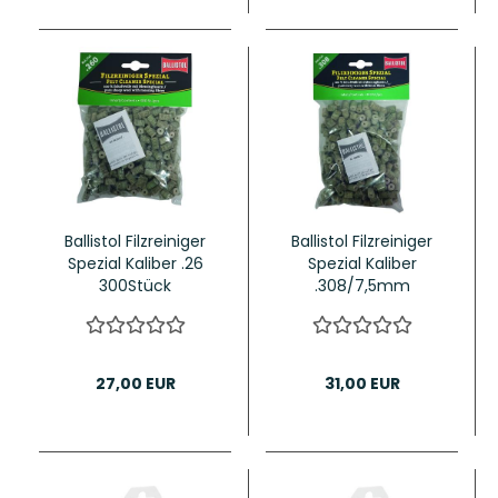
Ballistol Filzreiniger
Ballistol Filzreiniger
Spezial Kaliber .26
Spezial Kaliber
300Stück
.308/7,5mm
300Stück
27,00 EUR
31,00 EUR