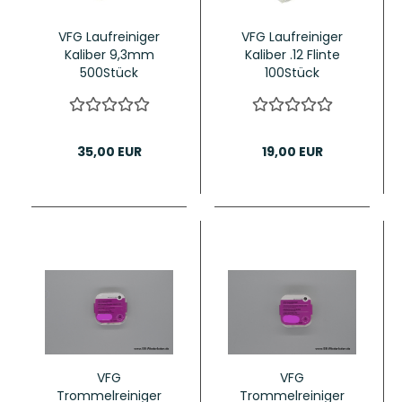
VFG Laufreiniger
VFG Laufreiniger
Kaliber 9,3mm
Kaliber .12 Flinte
500Stück
100Stück
35,00 EUR
19,00 EUR
VFG
VFG
Trommelreiniger
Trommelreiniger