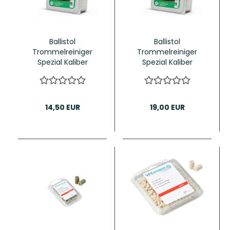
Ballistol
Ballistol
Trommelreiniger
Trommelreiniger
Spezial Kaliber
Spezial Kaliber
.38/.357/9mm
.44/.45 60Stück
60Stück
14,50 EUR
19,00 EUR