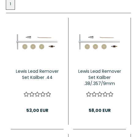
1
Lewis Lead Remover
Lewis Lead Remover
Set Kailber .44
Set Kailber
.38/.357/9mm
53,00 EUR
58,00 EUR