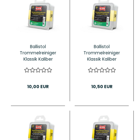
Ballistol
Ballistol
Trommelreiniger
Trommelreiniger
Klassik Kaliber
Klassik Kaliber
.38/.357/9mm 60
.44/.45 60Stück
Stück
10,00 EUR
10,50 EUR