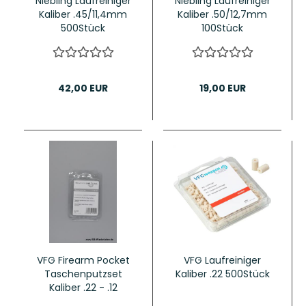
Niebling Laufreiniger
Niebling Laufreiniger
Kaliber .45/11,4mm
Kaliber .50/12,7mm
500Stück
100Stück
42,00 EUR
19,00 EUR
VFG Firearm Pocket
VFG Laufreiniger
Taschenputzset
Kaliber .22 500Stück
Kaliber .22 - .12