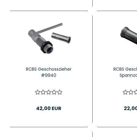
RCBS Geschosszieher
RCBS Gesc
#9940
Spannza
42,00 EUR
22,0