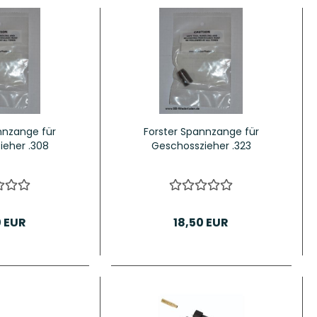
nnzange für
Forster Spannzange für
ieher .308
Geschosszieher .323
0 EUR
18,50 EUR