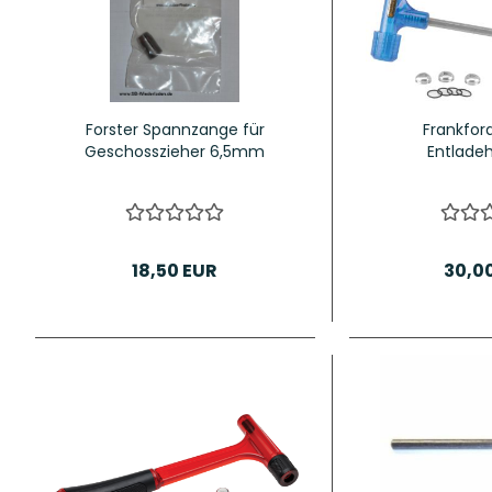
Forster Spannzange für
Frankfor
Geschosszieher 6,5mm
Entlad
18,50 EUR
30,0