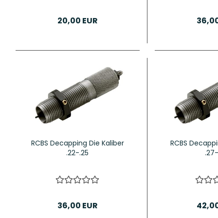
20,00 EUR
36,0
RCBS Decapping Die Kaliber
RCBS Decappin
.22-.25
.27
36,00 EUR
42,0