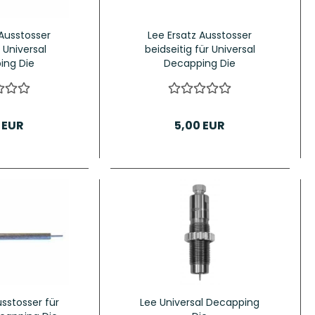
 Ausstosser
Lee Ersatz Ausstosser
 Universal
beidseitig für Universal
ing Die
Decapping Die
 EUR
5,00 EUR
usstosser für
Lee Universal Decapping