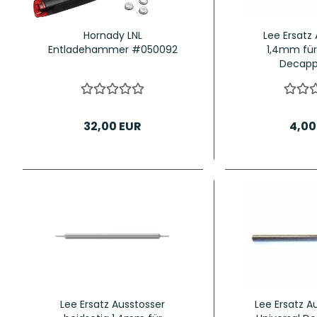
Hornady LNL
Lee Ersatz
Entladehammer #050092
1,4mm für
Decapp
32,00 EUR
4,00
Lee Ersatz Ausstosser
Lee Ersatz A