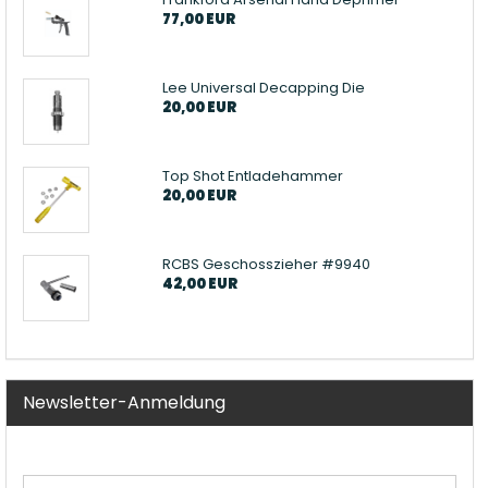
77,00 EUR
Lee Universal Decapping Die
20,00 EUR
Top Shot Entladehammer
20,00 EUR
RCBS Geschosszieher #9940
42,00 EUR
Newsletter-Anmeldung
WEITER