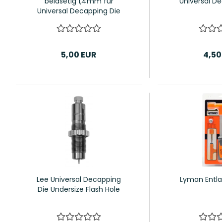
beidsetig 1,4mm für
Universal D
Universal Decapping Die
5,00 EUR
4,50
Lee Universal Decapping
Lyman Ent
Die Undersize Flash Hole