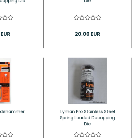
ecapping Die
Die
 EUR
20,00 EUR
ladehammer
Lyman Pro Stainless Steel
Spring Loaded Decapping
Die