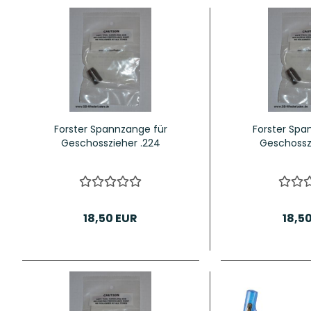
Forster Spannzange für
Forster Spa
Geschosszieher .224
Geschossz
18,50 EUR
18,5