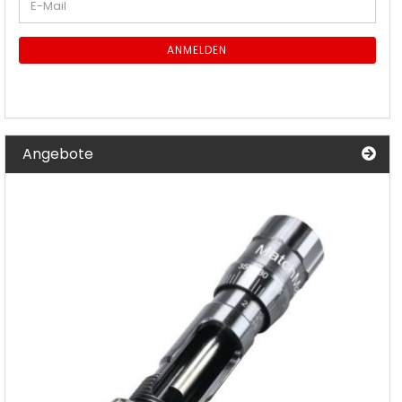
E-
ZUR
Mail
NEWSLETTER-
ANMELDUNG
ANMELDEN
Angebote