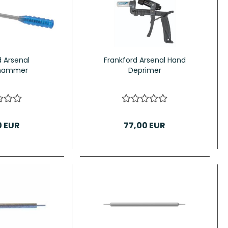
d Arsenal
Frankford Arsenal Hand
ehammer
Deprimer
0 EUR
77,00 EUR