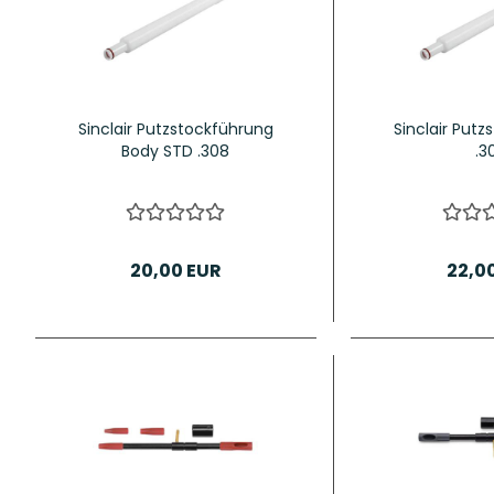
Sinclair Putzstockführung
Sinclair Put
Body STD .308
.3
20,00 EUR
22,0