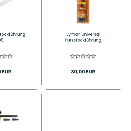
zstockführung
Lyman Universal
08
Putzstockführung
0 EUR
30,00 EUR