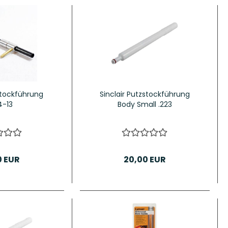
tockführung
Sinclair Putzstockführung
4-13
Body Small .223
0 EUR
20,00 EUR