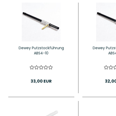
Dewey Putzstockführung
Dewey Putzs
ABS4-10
ABS
33,00 EUR
32,0