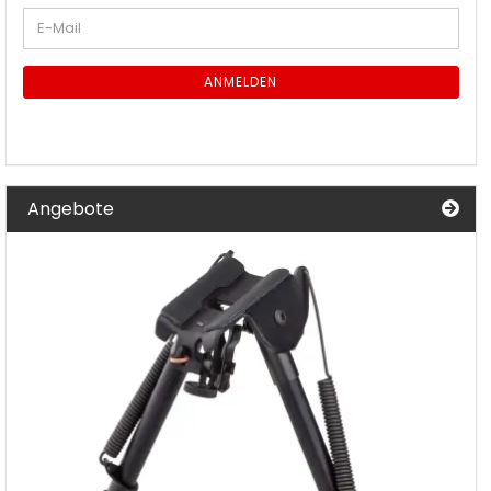
WEITER
E-
ZUR
Mail
NEWSLETTER-
ANMELDUNG
ANMELDEN
Angebote