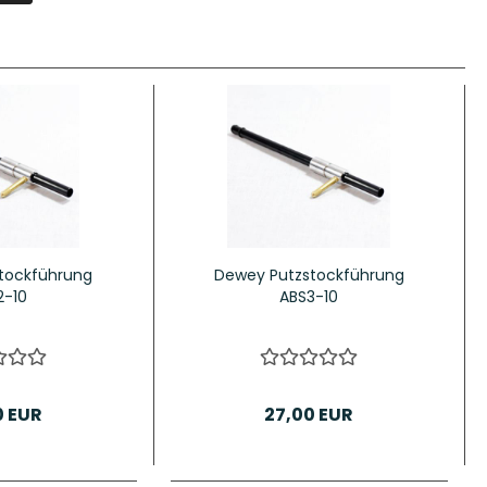
tockführung
Dewey Putzstockführung
2-10
ABS3-10
0 EUR
27,00 EUR