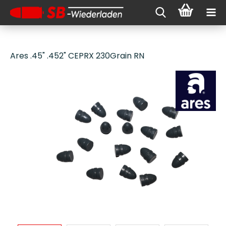
Ares .45" .452" CEPRX 230Grain RN