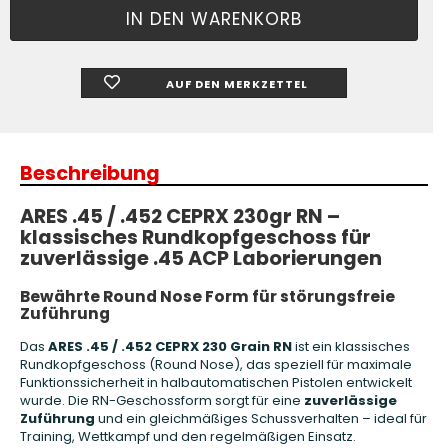
AUF DEN MERKZETTEL
Beschreibung
ARES .45 / .452 CEPRX 230gr RN –
klassisches Rundkopfgeschoss für
zuverlässige .45 ACP Laborierungen
Bewährte Round Nose Form für störungsfreie
Zuführung
Das
ARES .45 / .452 CEPRX 230 Grain RN
ist ein klassisches
Rundkopfgeschoss (Round Nose), das speziell für maximale
Funktionssicherheit in halbautomatischen Pistolen entwickelt
wurde. Die RN-Geschossform sorgt für eine
zuverlässige
Zuführung
und ein gleichmäßiges Schussverhalten – ideal für
Training, Wettkampf und den regelmäßigen Einsatz.