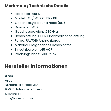
Merkmale / Technische Details
Hersteller: ARES
Model: .45 / .452 CEPRX RN
Geschosstyp: Round Nose (RN)
Diameter: .452
Geschossgewicht: 230 Grain
Beschichtung: CEPRX Polymerbeschichtung
Farbe: RAL7016 Anthrazitgrau
Material: Bleigeschoss beschichtet
Einsatzbereich: .45 ACP
Packungsinhalt: 500 Stück
Hersteller Informationen
Ares
Ares
Nitrianska Streda 312
956 16, Nitrianska Streda
Slovensko
info@ares-gun.sk