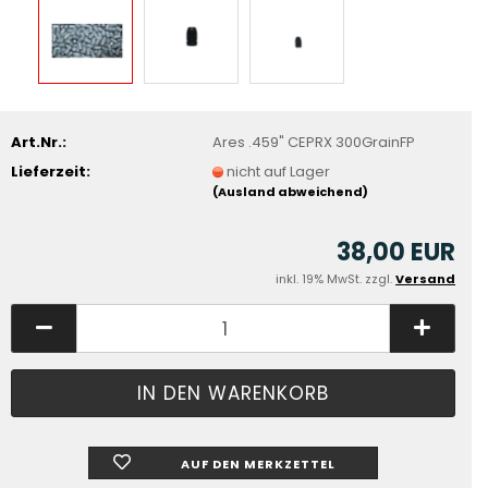
Art.Nr.:
Ares .459" CEPRX 300GrainFP
Lieferzeit:
nicht auf Lager
(Ausland abweichend)
38,00 EUR
inkl. 19% MwSt. zzgl.
Versand
AUF DEN MERKZETTEL