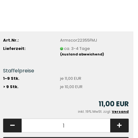
Art.Nr.:
Armscor22355FMJ
Lieferzeit:
ca. 3-4 Tage
(Ausland abweichend)
Staffelpreise
1-9 Stk.
je 11,00 EUR
> 9 Stk.
je 10,00 EUR
11,00 EUR
inkl. 19% MwSt. zzgl.
Versand