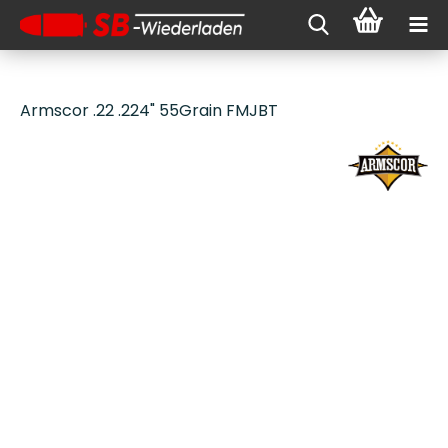
Armscor .22 .224" 55Grain FMJBT