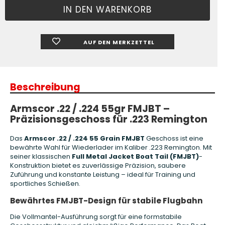
AUF DEN MERKZETTEL
Beschreibung
Armscor .22 / .224 55gr FMJBT –
Präzisionsgeschoss für .223 Remington
Das
Armscor .22 / .224 55 Grain FMJBT
Geschoss ist eine
bewährte Wahl für Wiederlader im Kaliber .223 Remington. Mit
seiner klassischen
Full Metal Jacket Boat Tail (FMJBT)
-
Konstruktion bietet es zuverlässige Präzision, saubere
Zuführung und konstante Leistung – ideal für Training und
sportliches Schießen.
Bewährtes FMJBT-Design für stabile Flugbahn
Die Vollmantel-Ausführung sorgt für eine formstabile