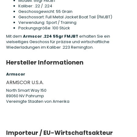
Modell: 55gr FMJBT
Kaliber: .22 / .224
Geschossgewicht: 55 Grain
Geschossart: Full Metal Jacket Boat Tail (FMJBT)
Verwendung: Sport / Training
Packungsgröße: 100 Stück
Mit dem
Armscor .224 55gr FMJBT
erhalten Sie ein
vielseitiges Geschoss für präzise und wirtschaftliche
Wiederladungen im Kaliber .223 Remington.
Hersteller Informationen
Armscor
ARMSCOR U.S.A.
North Smart Way 150
89060 NV Pahrump
Vereinigte Staaten von Amerika
Importeur / EU-Wirtschaftsakteur