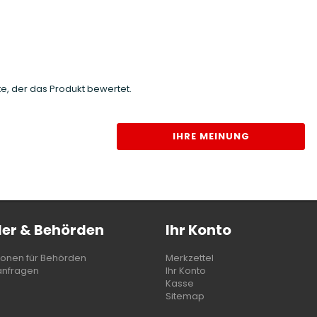
e, der das Produkt bewertet.
IHRE MEINUNG
er & Behörden
Ihr Konto
ionen für Behörden
Merkzettel
anfragen
Ihr Konto
Kasse
Sitemap