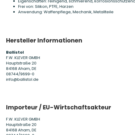
Eigenschaften: reinigend, schmierend, korrosionsschützen
Frei von: Silikon, PTFE, Harzen
Anwendung: Waffenpflege, Mechanik, Metallteile
Hersteller Informationen
Ballistol
F.W. KLEVER GMBH
Hauptstraße 20
84168 Aham, DE
08744/9699-0
info@ballistol.de
Importeur / EU-Wirtschaftsakteur
F.W. KLEVER GMBH
Hauptstraße 20
84168 Aham, DE