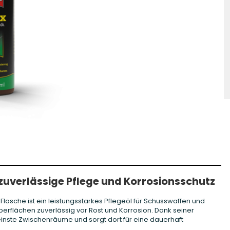
hosse Kurzwaffe
Zündhütchen Small
hosse Langwaffe
Zündhütchen Large
Zündhütchen Sonstige
 zuverlässige Pflege und Korrosionsschutz
 Flasche ist ein leistungsstarkes Pflegeöl für Schusswaffen und
oberflächen zuverlässig vor Rost und Korrosion. Dank seiner
inste Zwischenräume und sorgt dort für eine dauerhaft