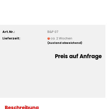
Art.Nr.:
B&P 07
Lieferzeit:
ca. 2 Wochen
(Ausland abweichend)
Preis auf Anfrage
Beschreibung