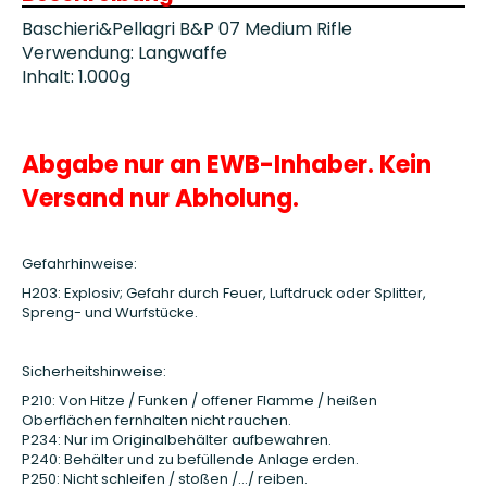
Baschieri&Pellagri B&P 07 Medium Rifle
Verwendung: Langwaffe
Inhalt: 1.000g
Abgabe nur an EWB-Inhaber. Kein
Versand nur Abholung.
Gefahrhinweise:
H203: Explosiv; Gefahr durch Feuer, Luftdruck oder Splitter,
Spreng- und Wurfstücke.
Sicherheitshinweise:
P210: Von Hitze / Funken / offener Flamme / heißen
Oberflächen fernhalten nicht rauchen.
P234: Nur im Originalbehälter aufbewahren.
P240: Behälter und zu befüllende Anlage erden.
P250: Nicht schleifen / stoßen /…/ reiben.