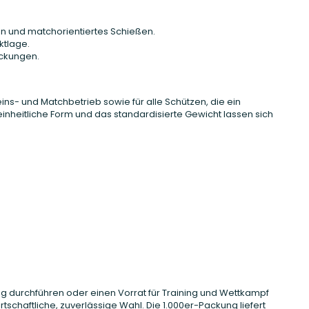
en und matchorientiertes Schießen.
ktlage.
ackungen.
eins- und Matchbetrieb sowie für alle Schützen, die ein
einheitliche Form und das standardisierte Gewicht lassen sich
 durchführen oder einen Vorrat für Training und Wettkampf
rtschaftliche, zuverlässige Wahl. Die 1.000er-Packung liefert