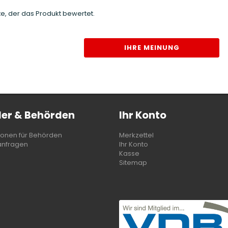
e, der das Produkt bewertet.
IHRE MEINUNG
er & Behörden
Ihr Konto
ionen für Behörden
Merkzettel
anfragen
Ihr Konto
Kasse
Sitemap