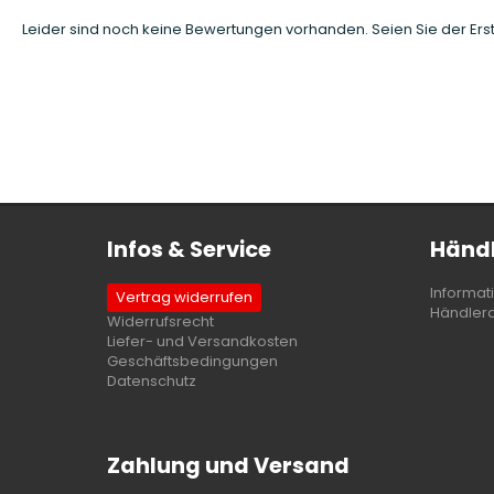
Leider sind noch keine Bewertungen vorhanden. Seien Sie der Erst
Infos & Service
Händl
Informat
Vertrag widerrufen
Händler
Widerrufsrecht
Liefer- und Versandkosten
Geschäftsbedingungen
Datenschutz
Zahlung und Versand