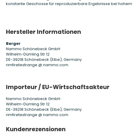
konstante Geschosse für reproduzierbare Ergebnisse bei hohem
Hersteller Informationen
Berger
Nammo Schönebeck GmbH
Wilhelm-Dümling Str 12
DE-39218 Schönebeck (Elbe), Germany
rimfiretestrange @ nammo.com
Importeur / EU-Wirtschaftsakteur
Nammo Schönebeck GmbH
Wilhelm-Dümling Str 12
DE-39218 Schönebeck (Elbe), Germany
rimfiretestrange @ nammo.com
Kundenrezensionen