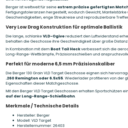
Berger ist weltweit für seine
extrem präzise gefertigten Mat
Fertigungstoleranzen hergestellt, wodurch Gewicht, Mantelstärke 
Geschwindigkeiten, enge Streukreise und reproduzierbare Treffer
Very Low Drag Konstruktion für optimale Ballistik
Die lange, schlanke
VLD-Ogive
reduziert den Luftwiderstand erhe
behalten die Geschosse ihre Geschwindigkeit über große Distanze
In Kombination mit dem
Boat Tail Heck
verbessert sich die aerod
Long-Range-Wettkämpfe, Präzisionsschießen und anspruchsvol
Perfekt für moderne 6,5 mm Präzisionskaliber
Die Berger 130 Grain VLD Target Geschosse eignen sich hervorrage
.260 Remington oder 6.5x55
. Wiederlader profitieren von der
Eigenschaften dieser Matchgeschosse.
Mit den Berger VLD Target Geschossen erhalten Sportschützen ei
auf der Long-Range-Schießbahn
.
Merkmale / Technische Details
Hersteller: Berger
Modell: VLD Target
Herstellernummer: 26403