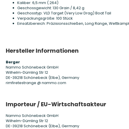
Kaliber: 6,5 mm (.264)
Geschossgewicht: 130 Grain / 8,42 g
Geschosstyp: VLD Target (Very Low Drag) Boat Tail
Verpackungsgröße: 100 Stück
Einsatzbereich: Präzisionsschießen, Long Range, Wettkamp
Hersteller Informationen
Berger
Nammo Schönebeck GmbH
Wilhelm-Dümling Str 12
DE-39218 Schönebeck (Elbe), Germany
rimfiretestrange @ nammo.com
Importeur / EU-Wirtschaftsakteur
Nammo Schönebeck GmbH
Wilhelm-Dümling Str 12
DE-39218 Schönebeck (Elbe), Germany