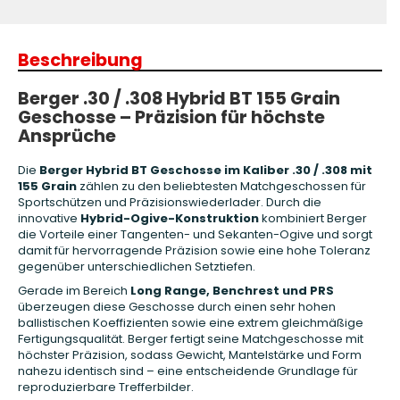
Beschreibung
Berger .30 / .308 Hybrid BT 155 Grain
Geschosse – Präzision für höchste
Ansprüche
Die
Berger Hybrid BT Geschosse im Kaliber .30 / .308 mit
155 Grain
zählen zu den beliebtesten Matchgeschossen für
Sportschützen und Präzisionswiederlader. Durch die
innovative
Hybrid-Ogive-Konstruktion
kombiniert Berger
die Vorteile einer Tangenten- und Sekanten-Ogive und sorgt
damit für hervorragende Präzision sowie eine hohe Toleranz
gegenüber unterschiedlichen Setztiefen.
Gerade im Bereich
Long Range, Benchrest und PRS
überzeugen diese Geschosse durch einen sehr hohen
ballistischen Koeffizienten sowie eine extrem gleichmäßige
Fertigungsqualität. Berger fertigt seine Matchgeschosse mit
höchster Präzision, sodass Gewicht, Mantelstärke und Form
nahezu identisch sind – eine entscheidende Grundlage für
reproduzierbare Trefferbilder.