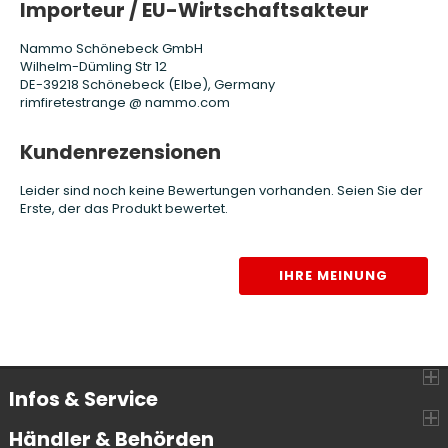
Importeur / EU-Wirtschaftsakteur
Nammo Schönebeck GmbH
Wilhelm-Dümling Str 12
DE-39218 Schönebeck (Elbe), Germany
rimfiretestrange @ nammo.com
Kundenrezensionen
Leider sind noch keine Bewertungen vorhanden. Seien Sie der
Erste, der das Produkt bewertet.
IHRE MEINUNG
Infos & Service
Händler & Behörden