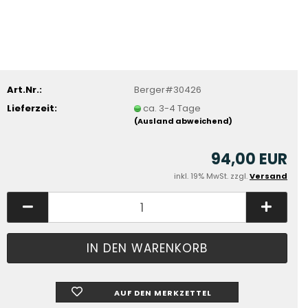
Art.Nr.:
Berger#30426
Lieferzeit:
ca. 3-4 Tage
(Ausland abweichend)
94,00 EUR
inkl. 19% MwSt. zzgl.
Versand
AUF DEN MERKZETTEL