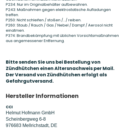
P234: Nur im Originalbehälter aufbewahren.
P243: Maßnahmen gegen elektrostatische Aufladungen
treffen.
P250: Nicht schleifen / stoßen /…/ reiben.
P260: Staub / Rauch / Gas / Nebel / Dampf / Aerosol nicht
einatmen.
P374: Brandbekämpfung mit üblichen Vorsichtsmaßnahmen
aus angemessener Entfernung.
Bitte senden Sie uns bei Bestellung von
Zündhütchen einen Altersnachweis per Mail.
Der Versand von Zündhütchen erfolgt als
Gefahrgutversand.
Hersteller Informationen
CCI
Helmut Hofmann GmbH
Scheinbergweg 6-8
976683 Mellrichstadt, DE