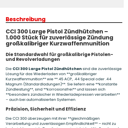
Beschreibung
CCI 300 Large Pistol Zündhütchen –
1.000 Stück für zuverlässige Zündung
großkalibriger Kurzwaffenmunition
Die Standardwahl für großkalibrige Pistolen-
und Revolverladungen
Die
CCI 300 Large Pistol Zündhütchen
sind die zuverlässige
Lösung für das Wiederladen von **großkalibriger
Kurzwaffenmunition** wie **.45 ACP, .44 Special oder .44
Magnum (Standardladungen)**. Sie liefern eine **konstante
Zündleistung**, sind **korrosionsfrei** und lassen sich
**besonders zündsicher in Wiederladepressen verarbeiten**
– auch bei automatisierten Systemen.
Präzision, Sicherheit und Effizienz
Die CCI 300 überzeugen mit ihrer **gleichmäßigen
Verarbeitung und zuverlässigen Empfindlichkeit** – nicht zu