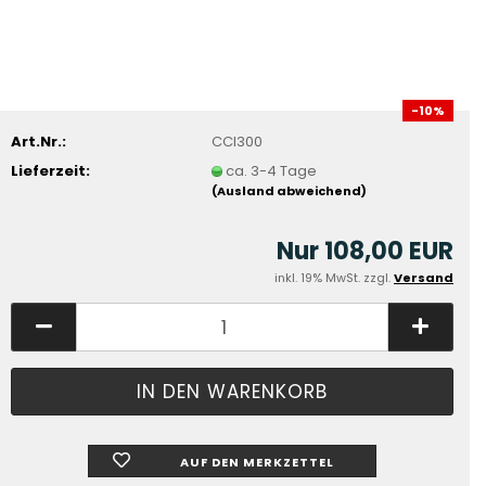
-10%
Art.Nr.:
CCI300
Lieferzeit:
ca. 3-4 Tage
(Ausland abweichend)
Nur 108,00 EUR
inkl. 19% MwSt. zzgl.
Versand
AUF DEN MERKZETTEL