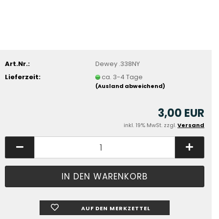
Art.Nr.:
Dewey .338NY
Lieferzeit:
ca. 3-4 Tage
(Ausland abweichend)
3,00 EUR
inkl. 19% MwSt. zzgl.
Versand
AUF DEN MERKZETTEL