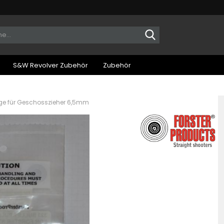
Suche...
S&W Revolver Zubehör
Zubehör
ge für Geschosszieher 6,5mm