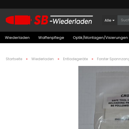
Alle
Wiederladen
Waffenpflege
Optik/Montagen/Visierungen
»
»
»
Startseite
Wiederladen
Entladegeräte
Forster Spannzan
Patronenboxen Kurzwaffe