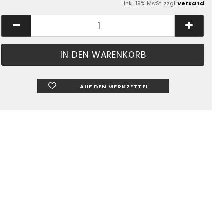
inkl. 19% MwSt. zzgl.
Versand
AUF DEN MERKZETTEL