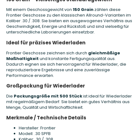
Mit einem Geschossgewicht von
150 Grain
zählen diese
Frontier Geschosse zu den klassischen Allround-Varianten im
Kaliber .30 / .308. Sie bieten ein ausgewogenes Verhältnis aus
Geschwindigkeit, Energie und Rückstoß und sind vielseitig für
unterschiedliche Laborierungen einsetzbar.
Ideal für präzises Wiederladen
Frontier Geschosse zeichnen sich durch
gleichmäßige
Maßhaltigkeit
und konstante Fertigungsqualität aus.
Dadurch eignen sie sich hervorragend für Wiederlader, die
reproduzierbare Ergebnisse und eine zuverlässige
Performance erwarten.
Großpackung für Wiederlader
Die
Packungsgröße mit 500 Stück
ist ideal für Wiederlader
mit regelmäßigem Bedarf. Sie bietet ein gutes Verhältnis aus
Menge, Qualität und Wirtschaftlichkeit.
Merkmale / Technische Details
Hersteller: Frontier
Modell: .30 SPFB
Kaliber: .30 / .308