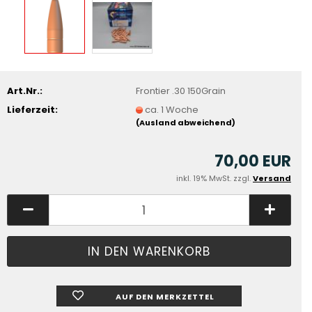
Art.Nr.:
Frontier .30 150Grain
Lieferzeit:
ca. 1 Woche
(Ausland abweichend)
70,00 EUR
inkl. 19% MwSt. zzgl.
Versand
AUF DEN MERKZETTEL