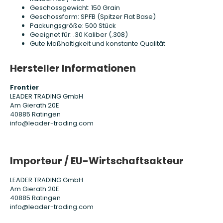
Geschossgewicht: 150 Grain
Geschossform: SPFB (Spitzer Flat Base)
Packungsgröße: 500 Stück
Geeignet für: .30 Kaliber (.308)
Gute Maßhaltigkeit und konstante Qualität
Hersteller Informationen
Frontier
LEADER TRADING GmbH
Am Gierath 20E
40885 Ratingen
info@leader-trading.com
Importeur / EU-Wirtschaftsakteur
LEADER TRADING GmbH
Am Gierath 20E
40885 Ratingen
info@leader-trading.com