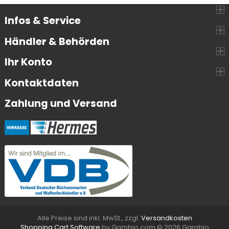
Infos & Service
Händler & Behörden
Ihr Konto
Kontaktdaten
Zahlung und Versand
Alle Preise sind inkl. MwSt., zzgl.
Versandkosten
Shopping Cart Software
by Gambio.com © 2026 Gambio