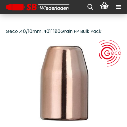
Geco .40/10mm .401" 180Grain FP Bulk Pack