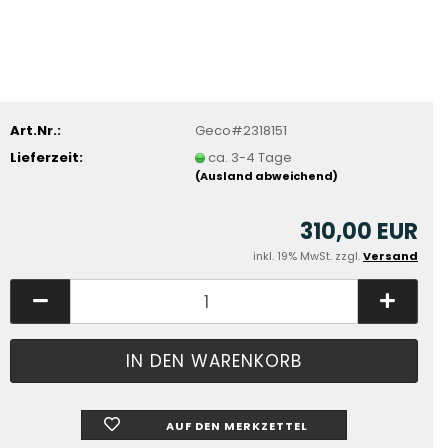
Art.Nr.:
Geco#2318151
Lieferzeit:
ca. 3-4 Tage
(Ausland abweichend)
310,00 EUR
inkl. 19% MwSt. zzgl.
Versand
AUF DEN MERKZETTEL