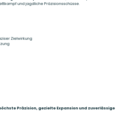
 Wettkampf und jagdliche Präzisionsschüsse.
ziser Zielwirkung
utzung
höchste Präzision, gezielte Expansion und zuverlässige