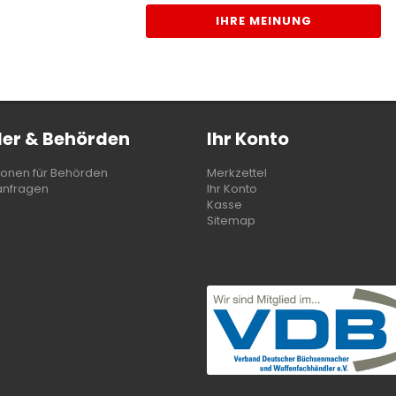
IHRE MEINUNG
er & Behörden
Ihr Konto
ionen für Behörden
Merkzettel
anfragen
Ihr Konto
Kasse
Sitemap