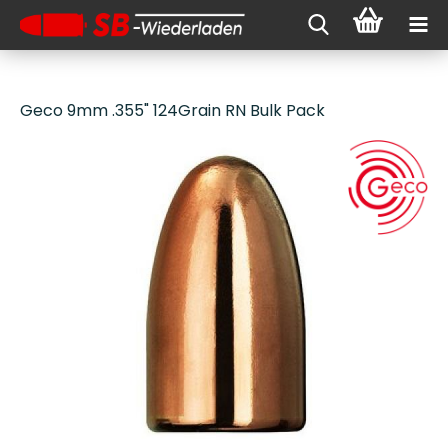
Geco 9mm .355" 124Grain RN Bulk Pack