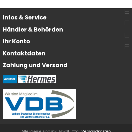
Infos & Service
Händler & Behörden
Ihr Konto
Kontaktdaten
Zahlung und Versand
Alle Preise sind inkl. MwSt., zzgl.
Versandkosten