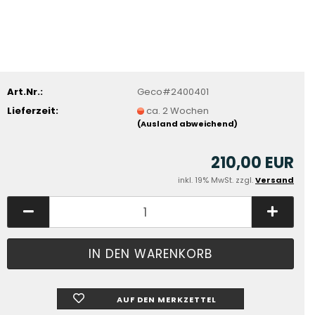
Art.Nr.:
Geco#2400401
Lieferzeit:
ca. 2 Wochen
(Ausland abweichend)
210,00 EUR
inkl. 19% MwSt. zzgl.
Versand
AUF DEN MERKZETTEL