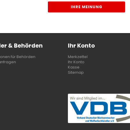
IHRE MEINUNG
er & Behörden
Ihr Konto
ionen für Behörden
Merkzettel
anfragen
Ihr Konto
Kasse
Sitemap