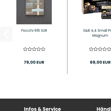
Fiocchi 616 SUR
S&B 4,4 Small Pi
Magnum
79,00 EUR
69,00 EUR
Infos & Service
Händl