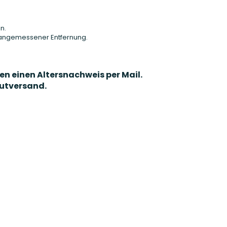
n.
angemessener Entfernung.
en einen Altersnachweis per Mail.
gutversand.