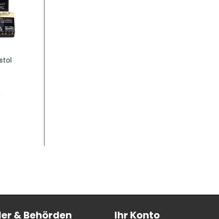
stol
er & Behörden
Ihr Konto