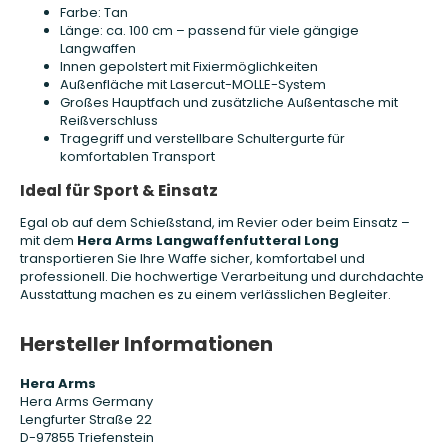
Farbe: Tan
Länge: ca. 100 cm – passend für viele gängige
Langwaffen
Innen gepolstert mit Fixiermöglichkeiten
Außenfläche mit Lasercut-MOLLE-System
Großes Hauptfach und zusätzliche Außentasche mit
Reißverschluss
Tragegriff und verstellbare Schultergurte für
komfortablen Transport
Ideal für Sport & Einsatz
Egal ob auf dem Schießstand, im Revier oder beim Einsatz –
mit dem
Hera Arms Langwaffenfutteral Long
transportieren Sie Ihre Waffe sicher, komfortabel und
professionell. Die hochwertige Verarbeitung und durchdachte
Ausstattung machen es zu einem verlässlichen Begleiter.
Hersteller Informationen
Hera Arms
Hera Arms Germany
Lengfurter Straße 22
D-97855 Triefenstein