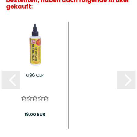
bestellten, haben auch folgende Artikel
gekauft:
G96 CLP
19,00 EUR