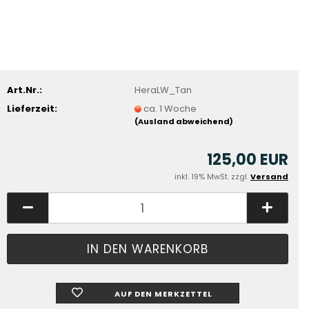
Art.Nr.:
HeraLW_Tan
Lieferzeit:
ca. 1 Woche
(Ausland abweichend)
125,00 EUR
inkl. 19% MwSt. zzgl.
Versand
AUF DEN MERKZETTEL