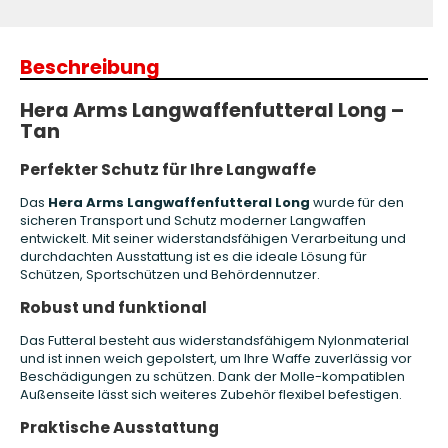
Beschreibung
Hera Arms Langwaffenfutteral Long –
Tan
Perfekter Schutz für Ihre Langwaffe
Das
Hera Arms Langwaffenfutteral Long
wurde für den
sicheren Transport und Schutz moderner Langwaffen
entwickelt. Mit seiner widerstandsfähigen Verarbeitung und
durchdachten Ausstattung ist es die ideale Lösung für
Schützen, Sportschützen und Behördennutzer.
Robust und funktional
Das Futteral besteht aus widerstandsfähigem Nylonmaterial
und ist innen weich gepolstert, um Ihre Waffe zuverlässig vor
Beschädigungen zu schützen. Dank der Molle-kompatiblen
Außenseite lässt sich weiteres Zubehör flexibel befestigen.
Praktische Ausstattung