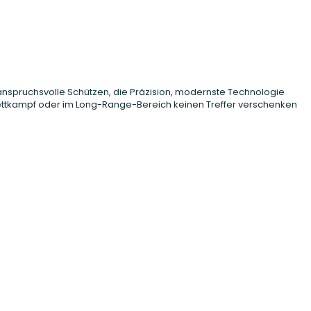
r anspruchsvolle Schützen, die Präzision, modernste Technologie
 Wettkampf oder im Long-Range-Bereich keinen Treffer verschenken