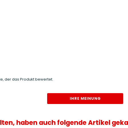
e, der das Produkt bewertet.
IHRE MEINUNG
lten, haben auch folgende Artikel geka