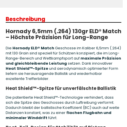
Beschreibung
Hornady 6,5mm (.264) 130gr ELD® Match
– Höchste Präzision für Long-Range
Die
Hornady ELD® Match
Geschosse im Kaliber 6,5mm (.264)
mit 130 Grain sind speziell für Schützen konzipiert, die im Long-
Range-Bereich und Wettkampfsport auf
maximale Präzision
und gleichbleibende Leistung
setzen. Dank innovativer
Heat Shield™-Spitze
und aerodynamisch optimierter Form
liefern sie herausragende Ballistik und wiederholbar
exzellente Trefferbilder.
Heat Shield™-Spitze für unverfälschte Ballistik
Die patentierte Heat Shield™-Technologie verhindert, dass
sich die Spitze des Geschosses durch Luftreibung verformt.
Dadurch bleibt der ballistische Koeffizient (BC) auch auf weite
Distanzen konstant, was zu einer
flachen Flugbahn und
minimaler Winddrift
führt.