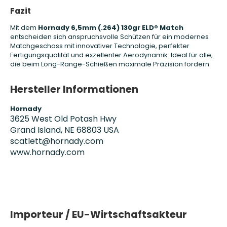
Fazit
Mit dem
Hornady 6,5mm (.264) 130gr ELD® Match
entscheiden sich anspruchsvolle Schützen für ein modernes
Matchgeschoss mit innovativer Technologie, perfekter
Fertigungsqualität und exzellenter Aerodynamik. Ideal für alle,
die beim Long-Range-Schießen maximale Präzision fordern.
Hersteller Informationen
Hornady
3625 West Old Potash Hwy
Grand Island, NE 68803 USA
scatlett@hornady.com
www.hornady.com
Importeur / EU-Wirtschaftsakteur