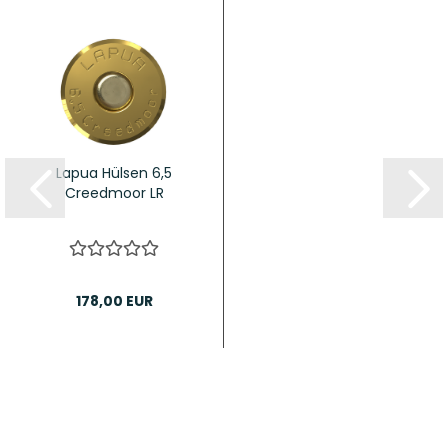
Lapua Hülsen 6,5
Creedmoor LR
178,00 EUR