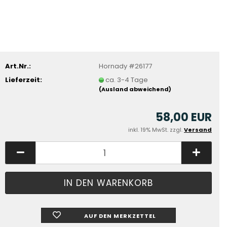
Art.Nr.:
Hornady #26177
Lieferzeit:
ca. 3-4 Tage
(Ausland abweichend)
58,00 EUR
inkl. 19% MwSt. zzgl.
Versand
AUF DEN MERKZETTEL