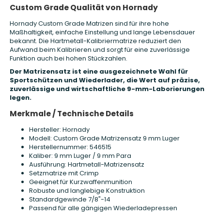
Custom Grade Qualität von Hornady
Hornady Custom Grade Matrizen sind für ihre hohe
Maßhaltigkeit, einfache Einstellung und lange Lebensdauer
bekannt. Die Hartmetall-Kalibriermatrize reduziert den
Aufwand beim Kalibrieren und sorgt für eine zuverlässige
Funktion auch bei hohen Stückzahlen.
Der Matrizensatz ist eine ausgezeichnete Wahl für
Sportschützen und Wiederlader, die Wert auf präzise,
zuverlässige und wirtschaftliche 9-mm-Laborierungen
legen.
Merkmale / Technische Details
Hersteller: Hornady
Modell: Custom Grade Matrizensatz 9 mm Luger
Herstellernummer: 546515
Kaliber: 9 mm Luger / 9 mm Para
Ausführung: Hartmetall-Matrizensatz
Setzmatrize mit Crimp
Geeignet für Kurzwaffenmunition
Robuste und langlebige Konstruktion
Standardgewinde 7/8"-14
Passend für alle gängigen Wiederladepressen