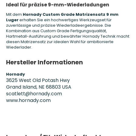
Ideal für präzise 9-mm-Wiederladungen
Mit dem
Hornady Custom Grade Matrizensatz 9 mm
Luger
erhalten Sie ein hochwertiges Werkzeugset für
zuverlässige und präzise Wiederladeergebnisse. Die
Kombination aus Custom Grade Fertigungsqualität,
Hartmetall-Ausführung und bewährter Hornady Technik macht
diesen Matrizensatz zur idealen Wahl für ambitionierte
Wiederlader.
Hersteller Informationen
Hornady
3625 West Old Potash Hwy
Grand Island, NE 68803 USA
scatlett@hornady.com
www.hornady.com