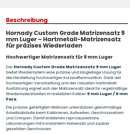
Beschreibung
Hornady Custom Grade Matrizensatz 9
mm Luger – Hartmetall-Matrizensatz
für präzises Wiederladen
Hochwertiger Matrizensatz für 9 mm Luger
Der
Hornady Custom Grade Matrizensatz 9 mm Luger
bietet Wiederladern eine präzise und langlebige Lösung für
die Herstellung hochwertiger Kurzwaffenmunition. Dank der
hochwertigen Verarbeitung und der robusten Hartmetall-
Ausführung eignet sich der Matrizensatz ideal für regelmäßige
Wiederladearbeiten im beliebten Kaliber
9 mm Luger / 9 mm
Para
.
Die präzise gefertigten Matrizen unterstützen gleichmäßige
Arbeitsabläufe beim Kalibrieren, Aufweiten, Geschosssetzen
und Crimpen. Damit entstehen reproduzierbare
Laborierungen mit konstantem Hülsensitz und sauber
gesetzten Geschossen.