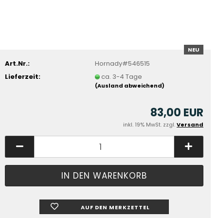
NEU
Art.Nr.:
Hornady#546515
Lieferzeit:
ca. 3-4 Tage
(Ausland abweichend)
83,00 EUR
inkl. 19% MwSt. zzgl.
Versand
AUF DEN MERKZETTEL