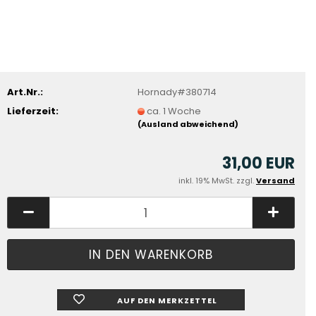
Art.Nr.:
Hornady#380714
Lieferzeit:
ca. 1 Woche
(Ausland abweichend)
31,00 EUR
inkl. 19% MwSt. zzgl.
Versand
AUF DEN MERKZETTEL