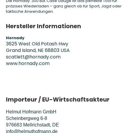
Die Hornady .300 BLK Case Gauge ist das perfekte Tool für
präzises Wiederladen – ganz gleich ob für Sport, Jagd oder
taktische Anwendungen.
Hersteller Informationen
Hornady
3625 West Old Potash Hwy
Grand Island, NE 68803 USA
scatlett@hornady.com
www.hornady.com
Importeur / EU-Wirtschaftsakteur
Helmut Hofmann GmbH
Scheinbergweg 6-8
976683 Mellrichstadt, DE
info@helmuthofmann.de