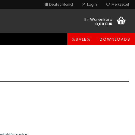
Deutschland
Login
Merkzettel
Ihr Warenkorb
0,00 EUR
%SALE%
DOWNLOADS
taktformular