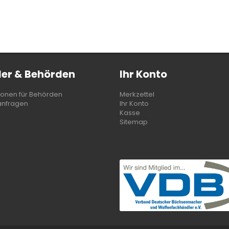
er & Behörden
Ihr Konto
ionen für Behörden
Merkzettel
anfragen
Ihr Konto
Kasse
Sitemap