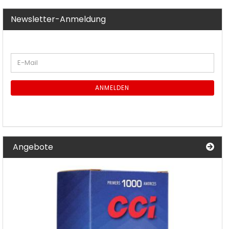
Newsletter-Anmeldung
WEITER
E-
ZUR
Mail
NEWSLETTER-
ANMELDUNG
ANMELDEN
Angebote