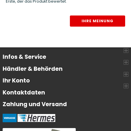
Erste, der das Produkt bewertet.
IHRE MEINUNG
Infos & Service
Händler & Behörden
Ihr Konto
Kontaktdaten
Zahlung und Versand