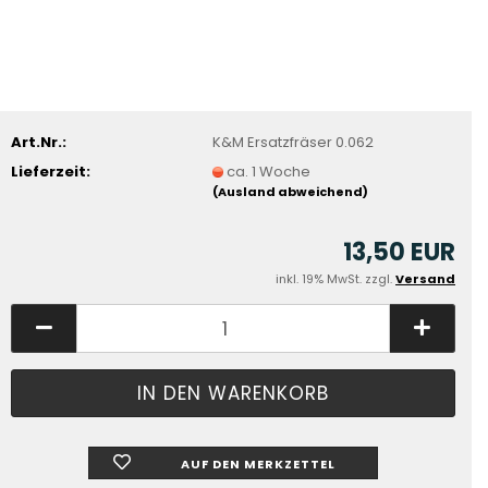
Art.Nr.:
K&M Ersatzfräser 0.062
Lieferzeit:
ca. 1 Woche
(Ausland abweichend)
13,50 EUR
inkl. 19% MwSt. zzgl.
Versand
AUF DEN MERKZETTEL