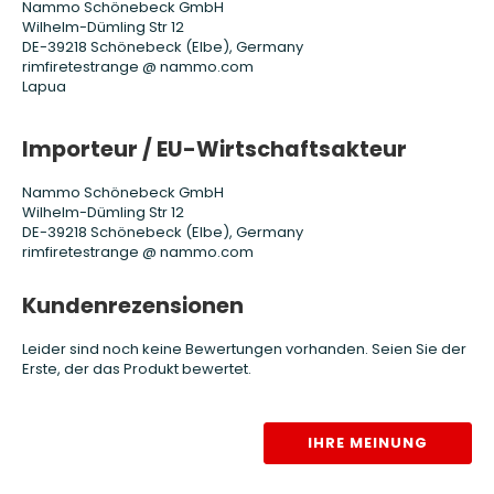
Nammo Schönebeck GmbH
Wilhelm-Dümling Str 12
DE-39218 Schönebeck (Elbe), Germany
rimfiretestrange @ nammo.com
Lapua
Importeur / EU-Wirtschaftsakteur
Nammo Schönebeck GmbH
Wilhelm-Dümling Str 12
DE-39218 Schönebeck (Elbe), Germany
rimfiretestrange @ nammo.com
Kundenrezensionen
Leider sind noch keine Bewertungen vorhanden. Seien Sie der
Erste, der das Produkt bewertet.
IHRE MEINUNG