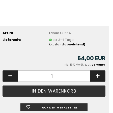
Art.Nr.:
Lapua GB554
Lieferzeit:
ca. 3-4 Tage
(Ausland abweichend)
64,00 EUR
inkl. 19% MwSt. zzgl.
Versand
AUF DEN MERKZETTEL