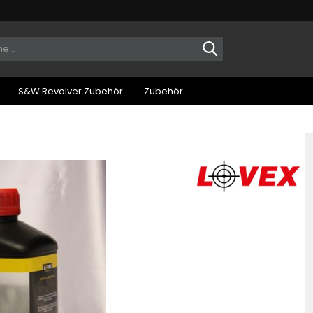
Suche...
S&W Revolver Zubehör
Zubehör