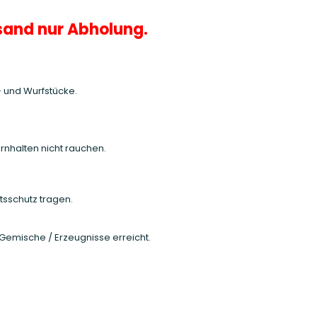
sand nur Abholung.
g- und Wurfstücke.
rnhalten nicht rauchen.
tsschutz tragen.
Gemische / Erzeugnisse erreicht.