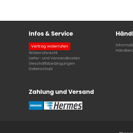
Infos & Service
Händl
Informat
Vertrag widerrufen
Händler
Widerrufsrecht
Liefer- und Versandkosten
Geschäftsbedingungen
Datenschutz
Zahlung und Versand