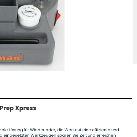
hosse Kurzwaffe
Zündhütchen Small
hosse Langwaffe
Zündhütchen Large
Zündhütchen Sonstige
Prep Xpress
deale Lösung für Wiederlader, die Wert auf eine effiziente und
itig eingesetzten Werkzeugen sparen Sie Zeit und erreichen