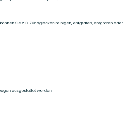
 können Sie z. B. Zündglocken reinigen, entgraten, entgraten oder
eugen ausgestattet werden.