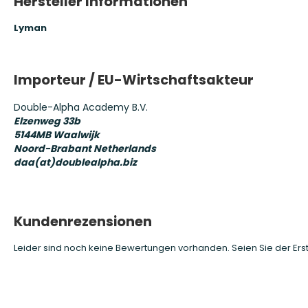
Hersteller Informationen
Lyman
Importeur / EU-Wirtschaftsakteur
Double-Alpha Academy B.V.
Elzenweg 33b
5144MB
Waalwijk
Noord-Brabant
Netherlands
daa(at)doublealpha.biz
Kundenrezensionen
Leider sind noch keine Bewertungen vorhanden. Seien Sie der Erst