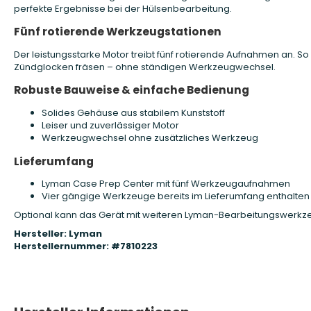
perfekte Ergebnisse bei der Hülsenbearbeitung.
Fünf rotierende Werkzeugstationen
Der leistungsstarke Motor treibt fünf rotierende Aufnahmen an. So
Zündglocken fräsen – ohne ständigen Werkzeugwechsel.
Robuste Bauweise & einfache Bedienung
Solides Gehäuse aus stabilem Kunststoff
Leiser und zuverlässiger Motor
Werkzeugwechsel ohne zusätzliches Werkzeug
Lieferumfang
Lyman Case Prep Center mit fünf Werkzeugaufnahmen
Vier gängige Werkzeuge bereits im Lieferumfang enthalten
Optional kann das Gerät mit weiteren Lyman-Bearbeitungswerkz
Hersteller: Lyman
Herstellernummer: #7810223