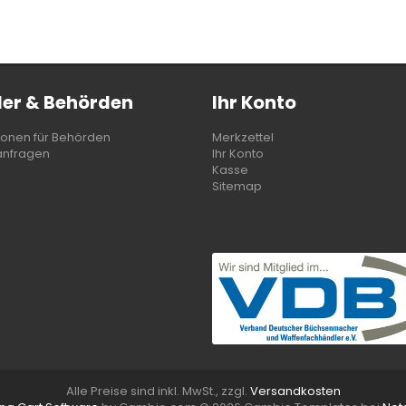
er & Behörden
Ihr Konto
ionen für Behörden
Merkzettel
anfragen
Ihr Konto
Kasse
Sitemap
Alle Preise sind inkl. MwSt., zzgl.
Versandkosten