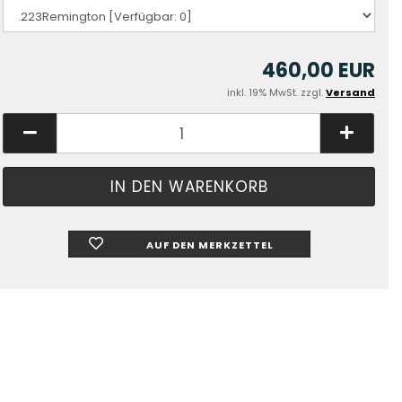
460,00 EUR
inkl. 19% MwSt. zzgl.
Versand
AUF DEN MERKZETTEL