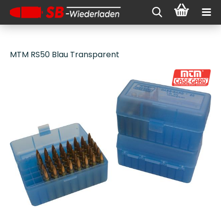
MTM RS50 Blau Transparent