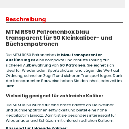
Beschreibung
MTM RS50 Patronenbox blau
transparent für 50 Kleinkaliber- und
Büchsenpatronen
Die MTM RS50 Patronenbox in
blau transparenter
Ausführung
ist eine kompakte und robuste Lösung zur
sicheren Aufbewahrung von
50 Patronen
. Sie eignet sich
ideal für Wiederlader, Sportschützen und Jäger, die Wert auf
Ordnung, schnellen Zugriff und sicheren Transport legen. Dank
der transparenten Bauweise haben Sie den Inhalt jederzeit im
Blick.
Vielseitig geeignet für zahlreiche Kaliber
Die MTM RS50 wurde für eine breite Palette an Kleinkaliber-
und Büchsenpatronen entwickelt und bietet eine hohe
Flexibilität im Einsatz. Damit ist sie besonders interessant für
Wiederlader und Schützen mit unterschiedlichen Kalibern.
Passend für folgende Kaliber: