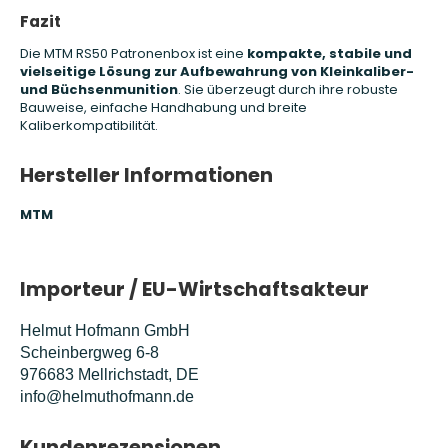
Fazit
Die MTM RS50 Patronenbox ist eine
kompakte, stabile und
vielseitige Lösung zur Aufbewahrung von Kleinkaliber-
und Büchsenmunition
. Sie überzeugt durch ihre robuste
Bauweise, einfache Handhabung und breite
Kaliberkompatibilität.
Hersteller Informationen
MTM
Importeur / EU-Wirtschaftsakteur
Helmut Hofmann GmbH
Scheinbergweg 6-8
976683 Mellrichstadt, DE
info@helmuthofmann.de
Kundenrezensionen