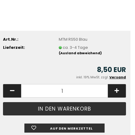
Art.Nr.:
MTM RS50 Blau
Lieferzeit:
ca. 3-4 Tage
(Ausland abweichend)
8,50 EUR
inkl. 19% MwSt. zzgl.
Versand
AUF DEN MERKZETTEL