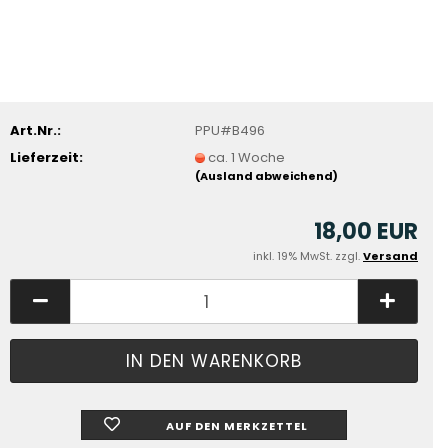
Art.Nr.:
PPU#B496
Lieferzeit:
ca. 1 Woche
(Ausland abweichend)
18,00 EUR
inkl. 19% MwSt. zzgl.
Versand
AUF DEN MERKZETTEL