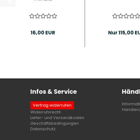
16,00 EUR
Nur 115,00 E
Infos & Service
Händl
Informat
Vertrag widerrufen
Händler
Widerrufsrecht
Liefer- und Versandkosten
Geschäftsbedingungen
Datenschutz