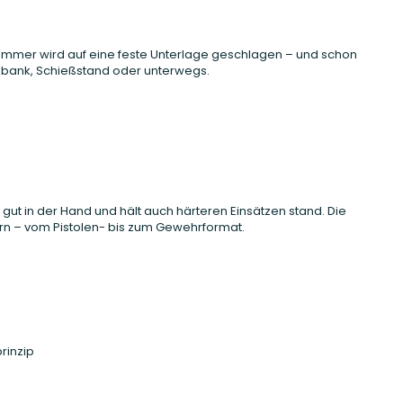
 Hammer wird auf eine feste Unterlage geschlagen – und schon
rkbank, Schießstand oder unterwegs.
 gut in der Hand und hält auch härteren Einsätzen stand. Die
ern – vom Pistolen- bis zum Gewehrformat.
rinzip