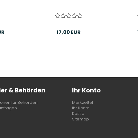
UR
17,00 EUR
er & Behörden
Ihr Konto
ionen für Behörden
Merkzettel
anfragen
Ihr Konto
Kasse
Sitemap