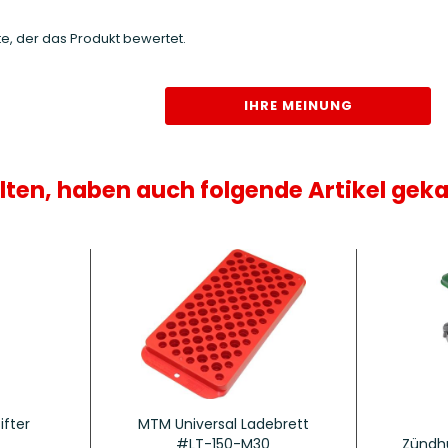
e, der das Produkt bewertet.
IHRE MEINUNG
lten, haben auch folgende Artikel geka
ifter
MTM Universal Ladebrett
#LT-150-M30
Zündh