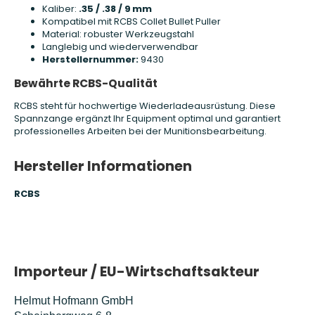
Kaliber:
.35 / .38 / 9 mm
Kompatibel mit RCBS Collet Bullet Puller
Material: robuster Werkzeugstahl
Langlebig und wiederverwendbar
Herstellernummer:
9430
Bewährte RCBS-Qualität
RCBS steht für hochwertige Wiederladeausrüstung. Diese
Spannzange ergänzt Ihr Equipment optimal und garantiert
professionelles Arbeiten bei der Munitionsbearbeitung.
Hersteller Informationen
RCBS
Importeur / EU-Wirtschaftsakteur
Helmut Hofmann GmbH