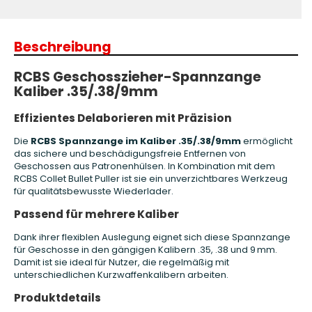
Beschreibung
RCBS Geschosszieher-Spannzange
Kaliber .35/.38/9mm
Effizientes Delaborieren mit Präzision
Die
RCBS Spannzange im Kaliber .35/.38/9mm
ermöglicht
das sichere und beschädigungsfreie Entfernen von
Geschossen aus Patronenhülsen. In Kombination mit dem
RCBS Collet Bullet Puller ist sie ein unverzichtbares Werkzeug
für qualitätsbewusste Wiederlader.
Passend für mehrere Kaliber
Dank ihrer flexiblen Auslegung eignet sich diese Spannzange
für Geschosse in den gängigen Kalibern .35, .38 und 9 mm.
Damit ist sie ideal für Nutzer, die regelmäßig mit
unterschiedlichen Kurzwaffenkalibern arbeiten.
Produktdetails