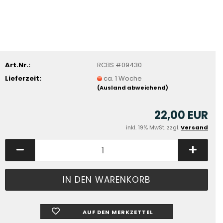
Art.Nr.:
RCBS #09430
Lieferzeit:
ca. 1 Woche
(Ausland abweichend)
22,00 EUR
inkl. 19% MwSt. zzgl.
Versand
AUF DEN MERKZETTEL