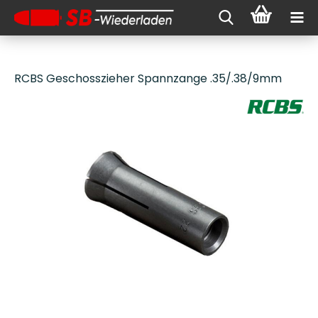
RCBS Geschosszieher Spannzange .35/.38/9mm