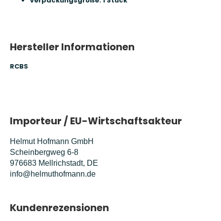
Verpackungsgröße: 1 Stück
Hersteller Informationen
RCBS
Importeur / EU-Wirtschaftsakteur
Helmut Hofmann GmbH
Scheinbergweg 6-8
976683 Mellrichstadt, DE
info@helmuthofmann.de
Kundenrezensionen