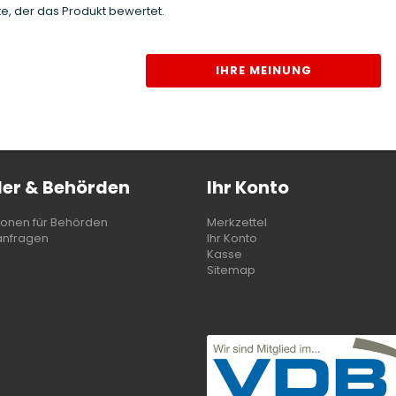
e, der das Produkt bewertet.
IHRE MEINUNG
er & Behörden
Ihr Konto
ionen für Behörden
Merkzettel
anfragen
Ihr Konto
Kasse
Sitemap