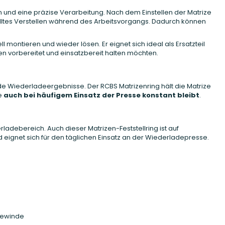
 und eine präzise Verarbeitung. Nach dem Einstellen der Matrize
olltes Verstellen während des Arbeitsvorgangs. Dadurch können
montieren und wieder lösen. Er eignet sich ideal als Ersatzteil
en vorbereitet und einsatzbereit halten möchten.
bende Wiederladeergebnisse. Der RCBS Matrizenring hält die Matrize
fe
auch bei häufigem Einsatz der Presse konstant bleibt
.
ladebereich. Auch dieser Matrizen-Feststellring ist auf
 eignet sich für den täglichen Einsatz an der Wiederladepresse.
gewinde