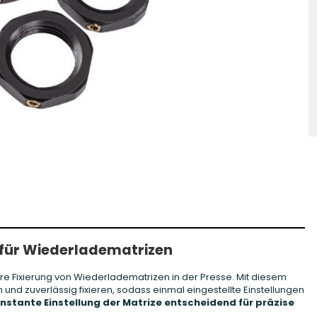
hosse Kurzwaffe
Zündhütchen Small
hosse Langwaffe
Zündhütchen Large
Zündhütchen Sonstige
g für Wiederladematrizen
re Fixierung von Wiederladematrizen in der Presse. Mit diesem
n und zuverlässig fixieren, sodass einmal eingestellte Einstellungen
nstante Einstellung der Matrize entscheidend für präzise