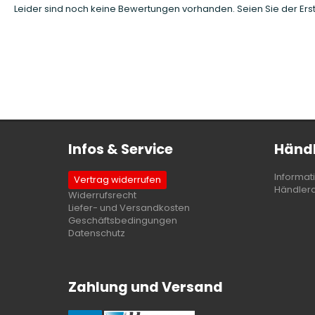
Leider sind noch keine Bewertungen vorhanden. Seien Sie der Erst
Infos & Service
Händl
Informat
Vertrag widerrufen
Händler
Widerrufsrecht
Liefer- und Versandkosten
Geschäftsbedingungen
Datenschutz
Zahlung und Versand