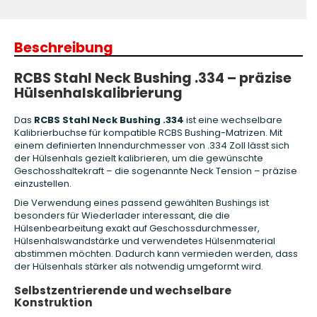
Beschreibung
RCBS Stahl Neck Bushing .334 – präzise
Hülsenhalskalibrierung
Das
RCBS Stahl Neck Bushing .334
ist eine wechselbare
Kalibrierbuchse für kompatible RCBS Bushing-Matrizen. Mit
einem definierten Innendurchmesser von .334 Zoll lässt sich
der Hülsenhals gezielt kalibrieren, um die gewünschte
Geschosshaltekraft – die sogenannte Neck Tension – präzise
einzustellen.
Die Verwendung eines passend gewählten Bushings ist
besonders für Wiederlader interessant, die die
Hülsenbearbeitung exakt auf Geschossdurchmesser,
Hülsenhalswandstärke und verwendetes Hülsenmaterial
abstimmen möchten. Dadurch kann vermieden werden, dass
der Hülsenhals stärker als notwendig umgeformt wird.
Selbstzentrierende und wechselbare
Konstruktion