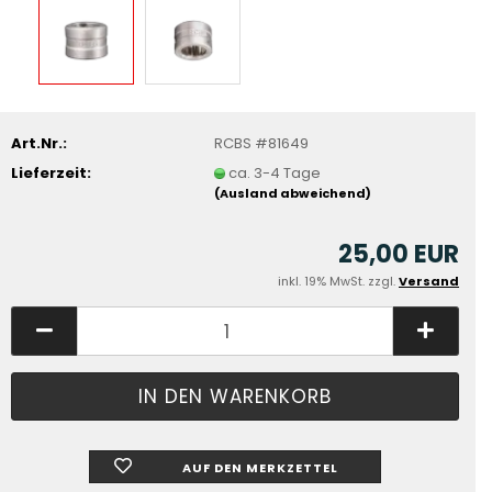
Art.Nr.:
RCBS #81649
Lieferzeit:
ca. 3-4 Tage
(Ausland abweichend)
25,00 EUR
inkl. 19% MwSt. zzgl.
Versand
AUF DEN MERKZETTEL