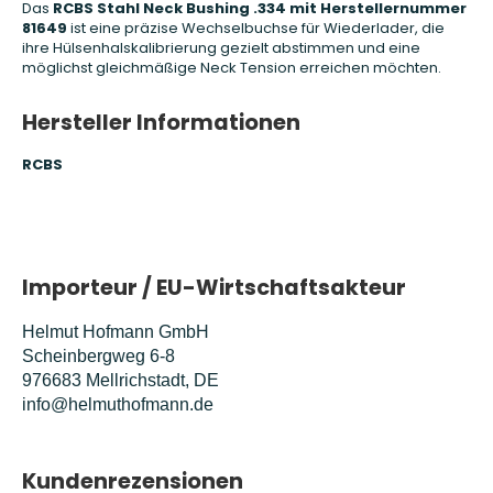
Das
RCBS Stahl Neck Bushing .334 mit Herstellernummer
81649
ist eine präzise Wechselbuchse für Wiederlader, die
ihre Hülsenhalskalibrierung gezielt abstimmen und eine
möglichst gleichmäßige Neck Tension erreichen möchten.
Hersteller Informationen
RCBS
Importeur / EU-Wirtschaftsakteur
Helmut Hofmann GmbH
Scheinbergweg 6-8
976683 Mellrichstadt, DE
info@helmuthofmann.de
Kundenrezensionen