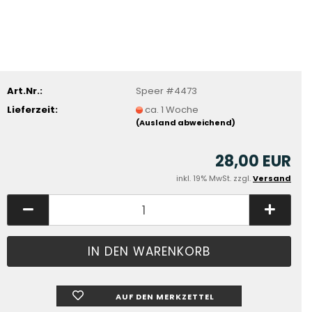
Art.Nr.:
Speer #4473
Lieferzeit:
ca. 1 Woche
(Ausland abweichend)
28,00 EUR
inkl. 19% MwSt. zzgl.
Versand
AUF DEN MERKZETTEL