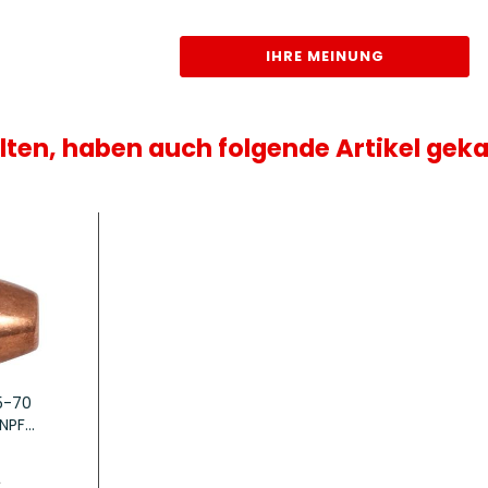
IHRE MEINUNG
lten, haben auch folgende Artikel geka
5-70
PF...