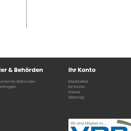
er & Behörden
Ihr Konto
ionen für Behörden
Merkzettel
anfragen
Ihr Konto
Kasse
Sitemap