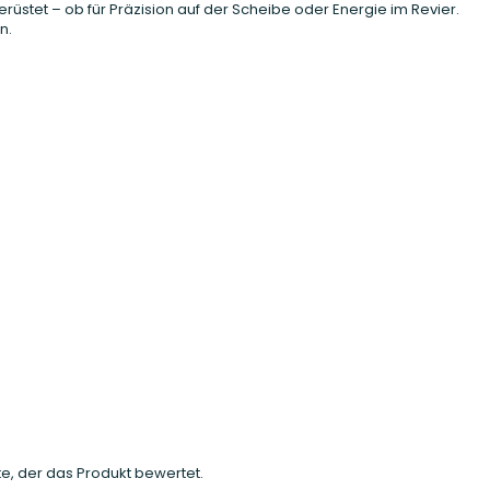
erüstet – ob für Präzision auf der Scheibe oder Energie im Revier.
n.
e, der das Produkt bewertet.