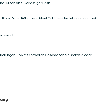
ne Hülsen als zuverlässiger Basis.
 Block: Diese Hülsen sind ideal für klassische Laborierungen mit
rverwendbar
borierungen – ob mit schweren Geschossen für Großwild oder
tung