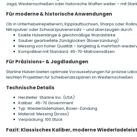
Jagd, Westernschießen oder historische Waffen weiter – mit Starli
Für moderne & historische Anwendungen
Ob in Unterhebelrepetierern, Kipplaufbüchsen, Sharps oder Rolling
Nitropulver oder Schwarzpulverersatz – und überzeugen durch:
Exakte Hülsenlänge & gleichmäßige Wandstärke
Sauber gearbeitete Zündglocken (Boxerzündung)
Messing von hoher Qualität – langlebig & mehrfach wiede
Kompatibel mit Standard .45-70-Matrizensätzen
Für Präzisions- & Jagdladungen
Starline Hülsen bieten optimale Voraussetzungen für präzise La
leichten Projektilen für Scheibendisziplinen im Westernschießen.
Technische Details
Hersteller: Starline Inc. (USA)
Kaliber: .45-70 Government
Typ: Wiederladehülsen, Boxer-Zündung
Material: Messing (brass)
Verpackung: 100 Stück
Fazit: Klassisches Kaliber, moderne Wiederladeleis