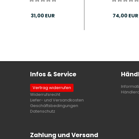
31,00 EUR
74,00 EUR
Infos & Service
Händl
Informat
Vertrag widerrufen
Händler
Widerrufsrecht
Liefer- und Versandkosten
Geschäftsbedingungen
Datenschutz
Zahlung und Versand