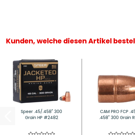
Kunden, welche diesen Artikel bestel
Speer .45/.458" 300
CAM PRO FCP .4
Grain HP #2482
.458" 300 Grain RN