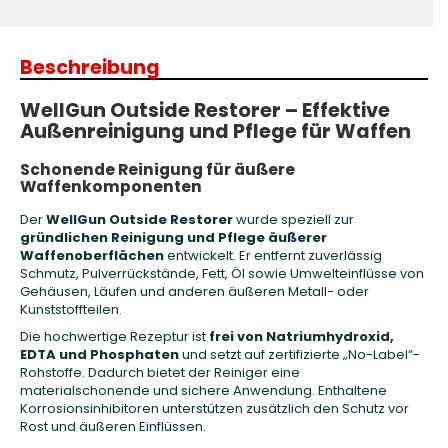
Beschreibung
WellGun Outside Restorer – Effektive
Außenreinigung und Pflege für Waffen
Schonende Reinigung für äußere
Waffenkomponenten
Der
WellGun Outside Restorer
wurde speziell zur
gründlichen Reinigung und Pflege äußerer
Waffenoberflächen
entwickelt. Er entfernt zuverlässig
Schmutz, Pulverrückstände, Fett, Öl sowie Umwelteinflüsse von
Gehäusen, Läufen und anderen äußeren Metall- oder
Kunststoffteilen.
Die hochwertige Rezeptur ist
frei von Natriumhydroxid,
EDTA und Phosphaten
und setzt auf zertifizierte „No-Label“-
Rohstoffe. Dadurch bietet der Reiniger eine
materialschonende und sichere Anwendung. Enthaltene
Korrosionsinhibitoren unterstützen zusätzlich den Schutz vor
Rost und äußeren Einflüssen.