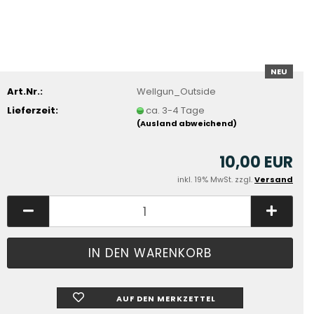
NEU
Art.Nr.:
Wellgun_Outside
Lieferzeit:
ca. 3-4 Tage
(Ausland abweichend)
10,00 EUR
inkl. 19% MwSt. zzgl.
Versand
AUF DEN MERKZETTEL