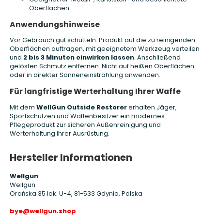
Oberflächen
Anwendungshinweise
Vor Gebrauch gut schütteln. Produkt auf die zu reinigenden
Oberflächen auftragen, mit geeignetem Werkzeug verteilen
und
2 bis 3 Minuten einwirken lassen
. Anschließend
gelösten Schmutz entfernen. Nicht auf heißen Oberflächen
oder in direkter Sonneneinstrahlung anwenden.
Für langfristige Werterhaltung Ihrer Waffe
Mit dem
WellGun Outside Restorer
erhalten Jäger,
Sportschützen und Waffenbesitzer ein modernes
Pflegeprodukt zur sicheren Außenreinigung und
Werterhaltung ihrer Ausrüstung.
Hersteller Informationen
Wellgun
Wellgun
Orańska 35 lok. U-4, 81-533 Gdynia, Polska
bye@wellgun.shop