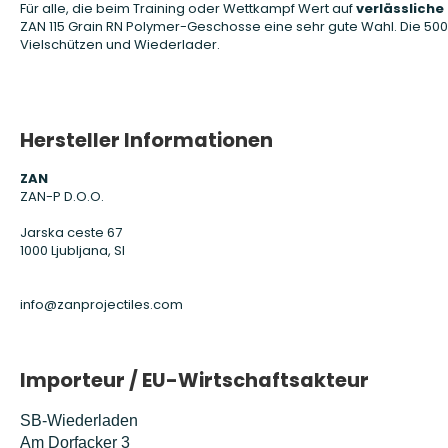
Für alle, die beim Training oder Wettkampf Wert auf
verlässliche
ZAN 115 Grain RN Polymer-Geschosse eine sehr gute Wahl. Die 500e
Vielschützen und Wiederlader.
Hersteller Informationen
ZAN
ZAN-P D.O.O.
Jarska ceste 67
1000 Ljubljana, SI
info@zanprojectiles.com
Importeur / EU-Wirtschaftsakteur
SB-Wiederladen
Am Dorfacker 3