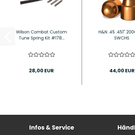
Wilson Combat Custom
H&N .45 .451" 200
Tune Spring Kit #178...
SWCHS
28,00 EUR
44,00 EUR
Infos & Service
Händl