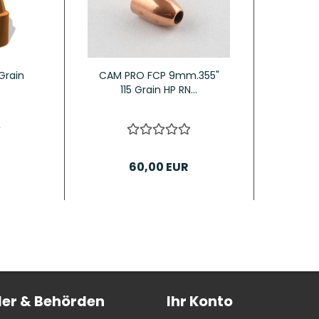
Grain
CAM PRO FCP 9mm.355"
115 Grain HP RN...
60,00 EUR
er & Behörden
Ihr Konto