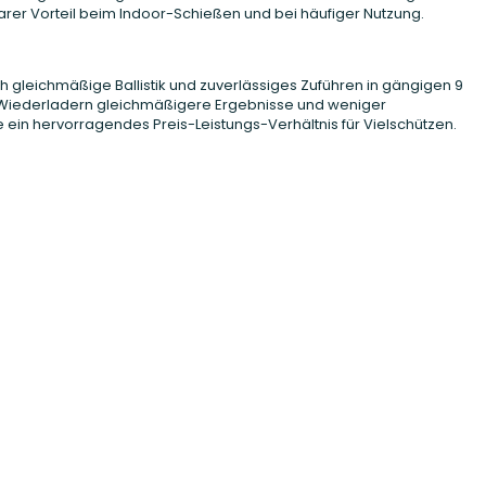
arer Vorteil beim Indoor-Schießen und bei häufiger Nutzung.
 gleichmäßige Ballistik und zuverlässiges Zuführen in gängigen 9
s Wiederladern gleichmäßigere Ergebnisse und weniger
ein hervorragendes Preis-Leistungs-Verhältnis für Vielschützen.