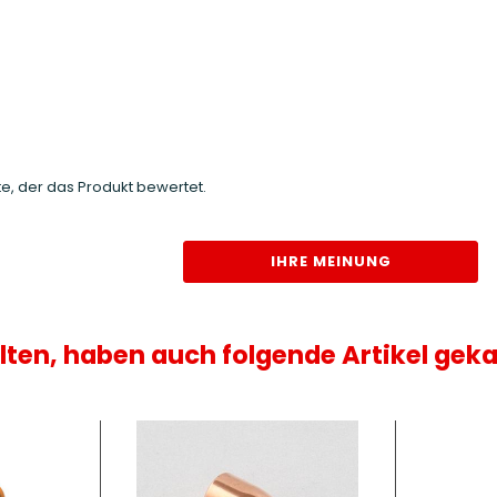
e, der das Produkt bewertet.
IHRE MEINUNG
lten, haben auch folgende Artikel geka