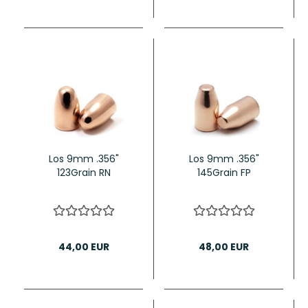
Los 9mm .356"
Los 9mm .356"
123Grain RN
145Grain FP
44,00 EUR
48,00 EUR