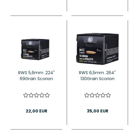
RWS 5,6mm .224"
RWS 6,5mm .264"
69Grain Scorion
130Grain Scorion
22,00 EUR
35,00 EUR