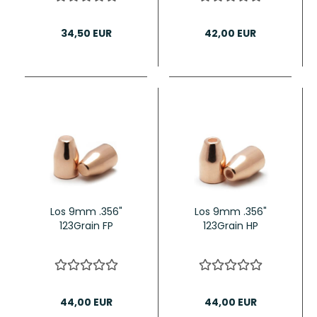
34,50 EUR
42,00 EUR
Los 9mm .356"
Los 9mm .356"
123Grain FP
123Grain HP
44,00 EUR
44,00 EUR