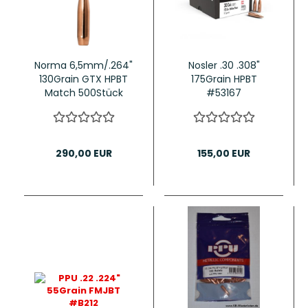
Norma 6,5mm/.264"
Nosler .30 .308"
130Grain GTX HPBT
175Grain HPBT
Match 500Stück
#53167
290,00 EUR
155,00 EUR