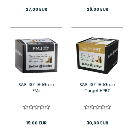
27,00 EUR
28,00 EUR
S&B .30" 180Grain
S&B .30" 180Grain
FMJ
Target HPBT
19,00 EUR
30,00 EUR