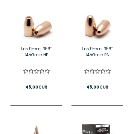
Los 9mm .356"
Los 9mm .356"
145Grain HP
145Grain RN
48,00 EUR
48,00 EUR