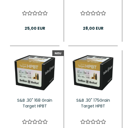
25,00 EUR
28,00 EUR
NEU
S&B .30" 168 Grain
S&B .30" 175Grain
Target HPBT
Target HPBT