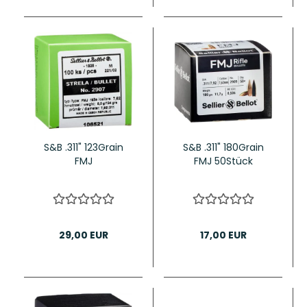
S&B .311" 123Grain
S&B .311" 180Grain
FMJ
FMJ 50Stück
29,00 EUR
17,00 EUR