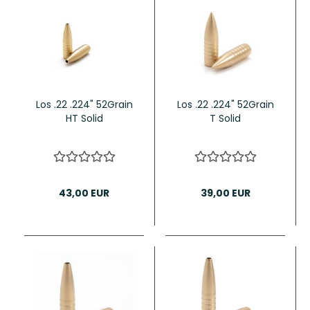
Los .22 .224" 52Grain
Los .22 .224" 52Grain
HT Solid
T Solid
43,00 EUR
39,00 EUR