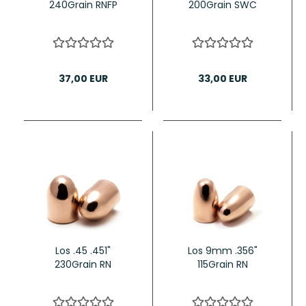
240Grain RNFP
200Grain SWC
37,00 EUR
33,00 EUR
Los .45 .451"
Los 9mm .356"
230Grain RN
115Grain RN