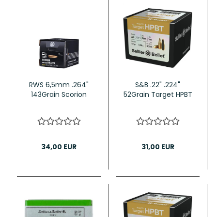
RWS 6,5mm .264"
S&B .22" .224"
143Grain Scorion
52Grain Target HPBT
34,00 EUR
31,00 EUR