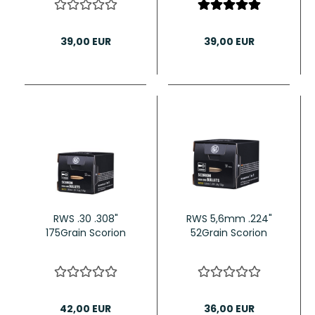
39,00 EUR
39,00 EUR
RWS .30 .308"
RWS 5,6mm .224"
175Grain Scorion
52Grain Scorion
42,00 EUR
36,00 EUR