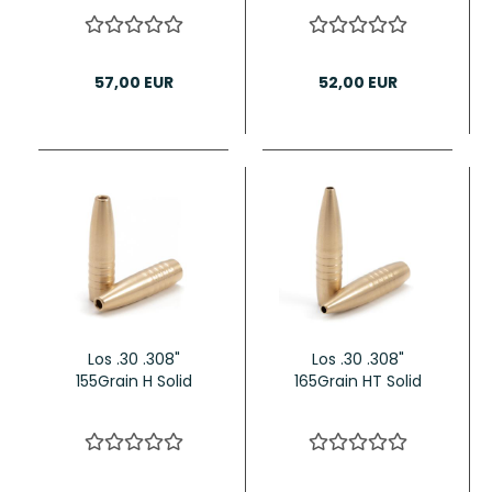
57,00 EUR
52,00 EUR
Los .30 .308"
Los .30 .308"
155Grain H Solid
165Grain HT Solid