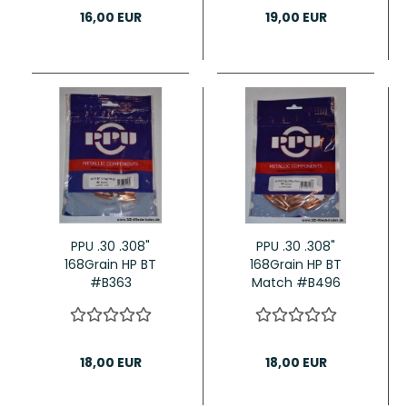
16,00 EUR
19,00 EUR
PPU .30 .308"
PPU .30 .308"
168Grain HP BT
168Grain HP BT
#B363
Match #B496
18,00 EUR
18,00 EUR