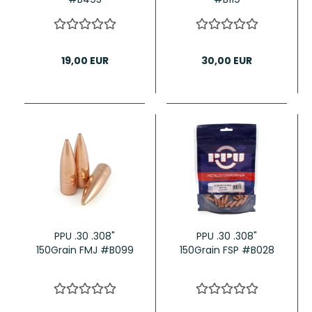
19,00 EUR
30,00 EUR
PPU .30 .308"
PPU .30 .308"
150Grain FMJ #B099
150Grain FSP #B028