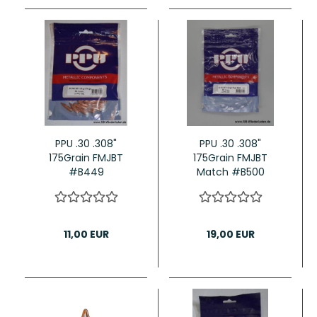
PPU .30 .308"
PPU .30 .308"
175Grain FMJBT
175Grain FMJBT
#B449
Match #B500
11,00 EUR
19,00 EUR