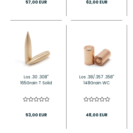
57,00 EUR
62,00 EUR
Los .30 .308"
Los .38/.357 .358"
165Grain T Solid
148Grain WC
53,00 EUR
48,00 EUR