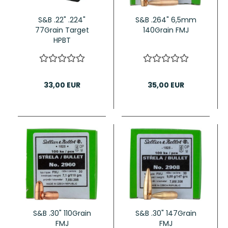
S&B .22" .224"
S&B .264" 6,5mm
77Grain Target
140Grain FMJ
HPBT
33,00 EUR
35,00 EUR
S&B .30" 110Grain
S&B .30" 147Grain
FMJ
FMJ