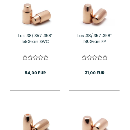
Los .38/.357 .358"
Los .38/.357 .358"
158Grain SWC
180Grain FP
54,00 EUR
31,00 EUR