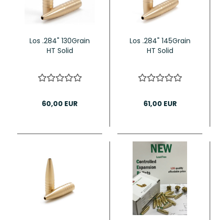
Los .284" 130Grain
Los .284" 145Grain
HT Solid
HT Solid
60,00 EUR
61,00 EUR