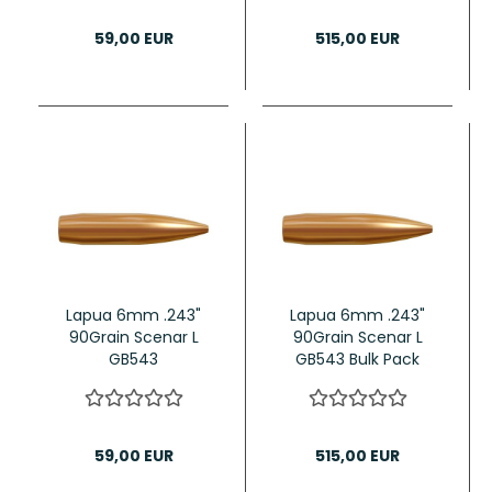
59,00 EUR
515,00 EUR
Lapua 6mm .243"
Lapua 6mm .243"
90Grain Scenar L
90Grain Scenar L
GB543
GB543 Bulk Pack
59,00 EUR
515,00 EUR