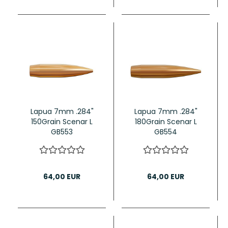
Lapua 7mm .284"
Lapua 7mm .284"
150Grain Scenar L
180Grain Scenar L
GB553
GB554
64,00 EUR
64,00 EUR