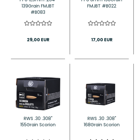
139Grain FMJBT
FMJBT #B022
#B083
29,00 EUR
17,00 EUR
RWS .30 .308"
RWS .30 .308"
155Grain Scorion
168Grain Scorion